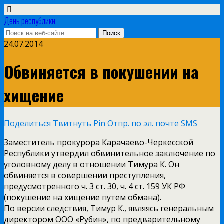
День республики
24.07.2014
Обвиняется в покушении на
хищение
Поделиться
Твитнуть
Pin
Отпр. по эл. почте
SMS
Заместитель прокурора Карачаево-Черкесской
Республики утвердил обвинительное заключение по
уголовному делу в отношении Тимура К. Он
обвиняется в совершении преступления,
предусмотренного ч. 3 ст. 30, ч. 4 ст. 159 УК РФ
(покушение на хищение путем обмана).
По версии следствия, Тимур К., являясь генеральным
директором ООО «Рубин», по предварительному