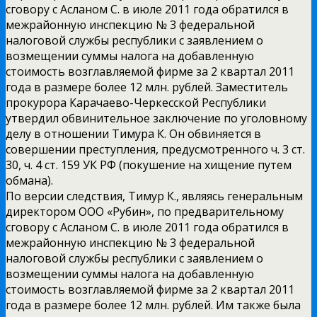
сговору с Асланом С. в июле 2011 года обратился в
межрайонную инспекцию № 3 федеральной
налоговой службы республики с заявлением о
возмещении суммы налога на добавленную
стоимость возглавляемой фирме за 2 квартал 2011
года в размере более 12 млн. рублей. Заместитель
прокурора Карачаево-Черкесской Республики
утвердил обвинительное заключение по уголовному
делу в отношении Тимура К. Он обвиняется в
совершении преступления, предусмотренного ч. 3 ст.
30, ч. 4 ст. 159 УК РФ (покушение на хищение путем
обмана).
По версии следствия, Тимур К., являясь генеральным
директором ООО «Рубин», по предварительному
сговору с Асланом С. в июле 2011 года обратился в
межрайонную инспекцию № 3 федеральной
налоговой службы республики с заявлением о
возмещении суммы налога на добавленную
стоимость возглавляемой фирме за 2 квартал 2011
года в размере более 12 млн. рублей. Им также была