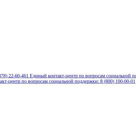
878) 22-60-461
Единый контакт-центр по вопросам социальной по
кт-центр по вопросам социальной поддержки: 8 (800) 100-00-01