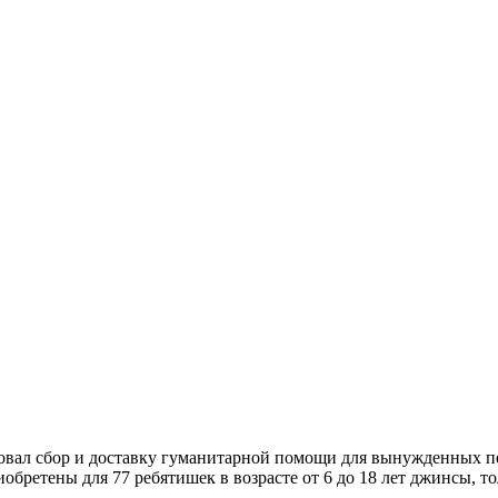
вал сбор и доставку гуманитарной помощи для вынужденных пе
ретены для 77 ребятишек в возрасте от 6 до 18 лет джинсы, тол