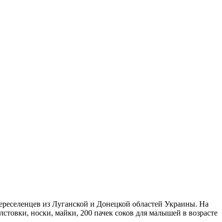
реселенцев из Луганской и Донецкой областей Украины. На
стовки, носки, майки, 200 пачек соков для малышей в возрасте