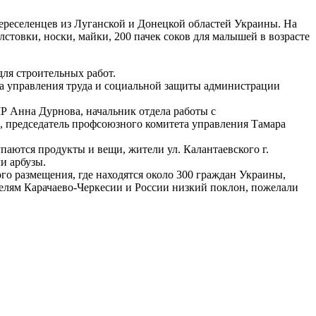
реселенцев из Луганской и Донецкой областей Украины. На
стовки, носки, майки, 200 пачек соков для малышей в возрасте
ля строительных работ.
та управления труда и социальной защиты администрации
 Анна Дурнова, начальник отдела работы с
, председатель профсоюзного комитета управления Тамара
паются продукты и вещи, жители ул. Калантаевского г.
и арбузы.
го размещения, где находятся около 300 граждан Украины,
елям Карачаево-Черкесии и России низкий поклон, пожелали