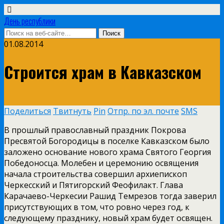
День республики
01.08.2014
Строится храм в Кавказском
Поделиться
Твитнуть
Pin
Отпр. по эл. почте
SMS
В прошлый православный праздник Покрова
Пресвятой Богородицы в поселке Кавказском было
заложено основание нового храма Святого Георгия
Победоносца. Молебен и церемонию освящения
начала строительства совершил архиепископ
Черкесский и Пятигорский Феофилакт. Глава
Карачаево-Черкесии Рашид Темрезов тогда заверил
присутствующих в том, что ровно через год, к
следующему празднику, новый храм будет освящен.