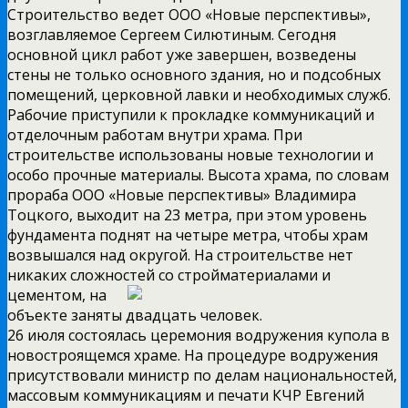
Строительство ведет ООО «Новые перспективы»,
возглавляемое Сергеем Силютиным. Сегодня
основной цикл работ уже завершен, возведены
стены не только основного здания, но и подсобных
помещений, церковной лавки и необходимых служб.
Рабочие приступили к прокладке коммуникаций и
отделочным работам внутри храма. При
строительстве использованы новые технологии и
особо прочные материалы. Высота храма, по словам
прораба ООО «Новые перспективы» Владимира
Тоцкого, выходит на 23 метра, при этом уровень
фундамента поднят на четыре метра, чтобы храм
возвышался над округой. На строительстве нет
никаких сложностей со стройматериалами
и
цементом, на
объекте заняты двадцать человек.
26 июля состоялась церемония водружения купола в
новостроящемся храме. На процедуре водружения
присутствовали министр по делам национальностей,
массовым коммуникациям и печати КЧР Евгений