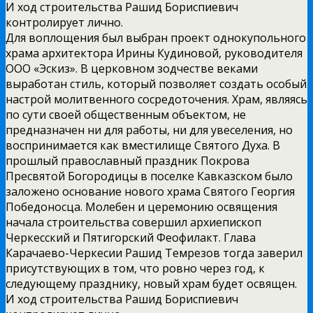
И ход строительства Рашид Бориспиевич
контролирует лично.
Для воплощения был выбран проект однокупольного
храма архитектора Ирины Кудиновой, руководителя
ООО «Эскиз». В церковном зодчестве веками
выработан стиль, который позволяет создать особый
настрой молитвенного сосредоточения. Храм, являясь
по сути своей общественным объектом, не
предназначен ни для работы, ни для увеселения, но
воспринимается как вместилище Святого Духа. В
прошлый православный праздник Покрова
Пресвятой Богородицы в поселке Кавказском было
заложено основание нового храма Святого Георгия
Победоносца. Молебен и церемонию освящения
начала строительства совершил архиепископ
Черкесский и Пятигорский Феофилакт. Глава
Карачаево-Черкесии Рашид Темрезов тогда заверил
присутствующих в том, что ровно через год, к
следующему празднику, новый храм будет освящен.
И ход строительства Рашид Бориспиевич