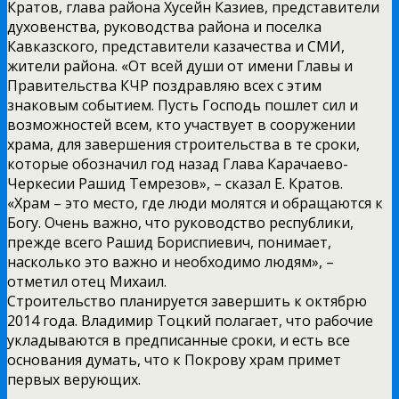
Кратов, глава района Хусейн Казиев, представители
духовенства, руководства района и поселка
Кавказского, представители казачества и СМИ,
жители района. «От всей души от имени Главы и
Правительства КЧР поздравляю всех с этим
знаковым событием. Пусть Господь пошлет сил и
возможностей всем, кто участвует в сооружении
храма, для завершения строительства в те сроки,
которые обозначил год назад Глава Карачаево-
Черкесии Рашид Темрезов», – сказал Е. Кратов.
«Храм – это место, где люди молятся и обращаются к
Богу. Очень важно, что руководство республики,
прежде всего Рашид Бориспиевич, понимает,
насколько это важно и необходимо людям», –
отметил отец Михаил.
Строительство планируется завершить к октябрю
2014 года. Владимир Тоцкий полагает, что рабочие
укладываются в предписанные сроки, и есть все
основания думать, что к Покрову храм примет
первых верующих.