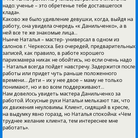
надо: ученье – это обретенье тебе доставшегося
клада».
Каково же было удивление девушки, когда, выйдя на
работу, она увидела очередь «к Данильченко», а в
ней все те же знакомые лица…
Нынче Наталья – мастер- универсал в одном из
салонов г. Черкесска. Без очередей, предварительных
записей, как правило, в работе хорошего
парикмахера никак не обойтись, но если очень надо
– Наталья всегда пойдет навстречу. Задержится после
работы или придет чуть раньше положенного
времени… Дети – их у нее двое – маму не только
понимают, но и во всем поддерживают…
Нам довелось увидеть мастера Данильченко за
работой. Искусные руки Натальи мелькают так, что
их движения неуловимы. Клиент, сидящий в кресле,
на выдумку явно горазд, но Наталья спокойна: «Чем
труднее желание клиента, тем интереснее мне
работать».