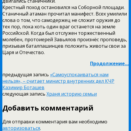
двигались станичники.
Крестный поход остановился на Соборной площади.
Станичный атаман прочитал манифест. Всех умилили
слова о том, что самодержец не сложит оружия до
тех пор, пока хоть один враг останется на земле
Российской. Когда был отслужен торжественный
молебен, протоиерей Завьялов произнёс проповедь,
призывая баталпашинцев положить животы свои за
Царя и Отечество.
Продолжение…
предыдущая запись
«Самоуспокаиваться нам
нельзя», – считает министр внутренних дел КЧР
Казимир Боташев
следующая запись
Храня историю семьи
Добавить комментарий
Для отправки комментария вам необходимо
авторизоваться
.