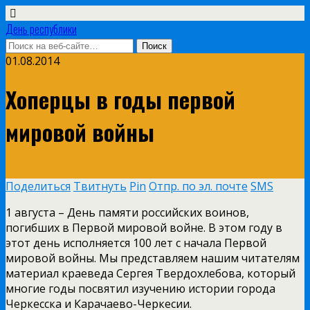
День республики
01.08.2014
Хоперцы в годы первой
мировой войны
Поделиться
Твитнуть
Pin
Отпр. по эл. почте
SMS
1 августа – День памяти российских воинов,
погибших в Первой мировой войне. В этом году в
этот день исполняется 100 лет с начала Первой
мировой войны. Мы представляем нашим читателям
материал краеведа Сергея Твердохлебова, который
многие годы посвятил изучению истории города
Черкесска и Карачаево-Черкесии.