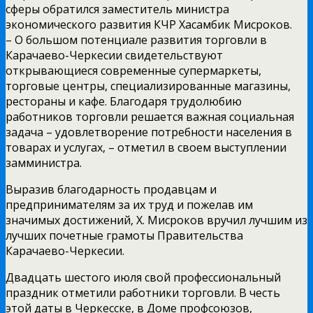
сферы обратился заместитель министра
экономического развития КЧР Хасамбик Мисроков.
– О большом потенциале развития торговли в
Карачаево-Черкесии свидетельствуют
открывающиеся современные супермаркеты,
торговые центры, специализированные магазины,
рестораны и кафе. Благодаря трудолюбию
работников торговли решается важная социальная
задача – удовлетворение потребности населения в
товарах и услугах, – отметил в своем выступлении
замминистра.
Выразив благодарность продавцам и
предпринимателям за их труд и пожелав им
значимых достижений, Х. Мисроков вручил лучшим из
лучших почетные грамоты Правительства
Карачаево-Черкесии.
Двадцать шестого июля свой профессиональный
праздник отметили работники торговли. В честь
этой даты в Черкесске, в Доме профсоюзов,