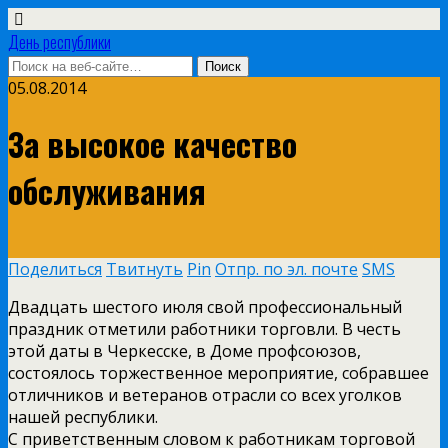
День республики
05.08.2014
За высокое качество
обслуживания
Поделиться
Твитнуть
Pin
Отпр. по эл. почте
SMS
Двадцать шестого июля свой профессиональный
праздник отметили работники торговли. В честь
этой даты в Черкесске, в Доме профсоюзов,
состоялось торжественное мероприятие, собравшее
отличников и ветеранов отрасли со всех уголков
нашей республики.
С приветственным словом к работникам торговой