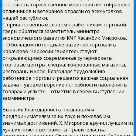
состоялось торжественное мероприятие, собравшее
отличников и ветеранов отрасли со всех уголков
нашей республики.
С приветственным словом к работникам торговой
сферы обратился заместитель министра
экономического развития КЧР Хасамбик Мисроков.
– О большом потенциале развития торговли в
Карачаево-Черкесии свидетельствуют
открывающиеся современные супермаркеты,
торговые центры, специализированные магазины,
рестораны и кафе. Благодаря трудолюбию
работников торговли решается важная социальная
задача – удовлетворение потребности населения в
товарах и услугах, – отметил в своем выступлении
замминистра.
Выразив благодарность продавцам и
предпринимателям за их труд и пожелав им
значимых достижений, Х. Мисроков вручил лучшим из
лучших почетные грамоты Правительства