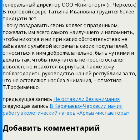
генеральный директор ООО «Книготорг» (г. Черкесск).
В торговой сфере Татьяна Ивановна трудится более
тридцати лет.
– Хочу поздравить своих коллег с праздником,
пожелать им всего самого наилучшего и напомнить,
чтобы никогда и ни при каких обстоятельствах не
забывали с улыбкой встречать своих покупателей,
относиться к ним доброжелательно, быть чуткими и
делать так, чтобы покупатель не просто остался
доволен, но и захотел вернуться. Также хочу
поблагодарить руководство нашей республики за то,
что не оставляют нас без внимания, – отметила
Т.Трофименко.
предыдущая запись
Не оставили без внимания
следующая запись
В Карачаево-Черкесии начил
работу экологический лагерь «Архыз-чистые горы»
Добавить комментарий