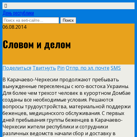
День республики
06.08.2014
Словом и делом
Поделиться
Твитнуть
Pin
Отпр. по эл. почте
SMS
В Карачаево-Черкесии продолжают пребывать
вынужденные переселенцы с юго-востока Украины.
Для более чем трехсот человек в курортном Домбае
созданы все необходимые условия. Решаются
вопросы трудоустройства, материальной поддержи
беженцев, медицинского обслуживания. С первых
дней пребывания группы беженцев в Карачаево-
Черкесии жители республики и сотрудники
различных ведомств начали сбор и доставку в