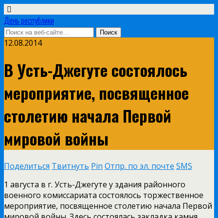
День республики
12.08.2014
В Усть-Джегуте состоялось
мероприятие, посвященное
столетию начала Первой
мировой войны
Поделиться
Твитнуть
Pin
Отпр. по эл. почте
SMS
1 августа в г. Усть-Джегуте у здания районного
военного комиссариата состоялось торжественное
мероприятие, посвященное столетию начала Первой
мировой войны. Здесь состоялась закладка камня