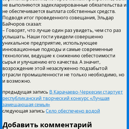
не выполняются задекларированные обязательства и
не обеспечивается выплата собственных средств.
Подводя итог проведенного совещания, Эльдар
Байчоров сказал:
– Говорят, что лучше один раз увидеть, чем сто раз
услышать. Наши гости увидели совершенно
уникальное предприятие, использующее
инновационные подходы и самые современные
технологии, ведущие к снижению себестоимости
сырья и улучшению его качества. А значит,
возрождение этой незаслуженно подзабытой
отрасли промышленности не только необходимо, но
и возможно.
предыдущая запись
В Карачаево-Черкесии стартует
республиканский творческий конкурс «Лучшая
замещающая семья»
следующая запись
Село обеспечено водой
Добавить комментарий