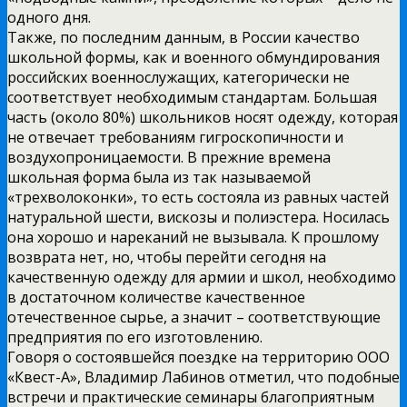
одного дня.
Также, по последним данным, в России качество
школьной формы, как и военного обмундирования
российских военнослужащих, категорически не
соответствует необходимым стандартам. Большая
часть (около 80%) школьников носят одежду, которая
не отвечает требованиям гигроскопичности и
воздухопроницаемости. В прежние времена
школьная форма была из так называемой
«трехволоконки», то есть состояла из равных частей
натуральной шести, вискозы и полиэстера. Носилась
она хорошо и нареканий не вызывала. К прошлому
возврата нет, но, чтобы перейти сегодня на
качественную одежду для армии и школ, необходимо
в достаточном количестве качественное
отечественное сырье, а значит – соответствующие
предприятия по его изготовлению.
Говоря о состоявшейся поездке на территорию ООО
«Квест-А», Владимир Лабинов отметил, что подобные
встречи и практические семинары благоприятным