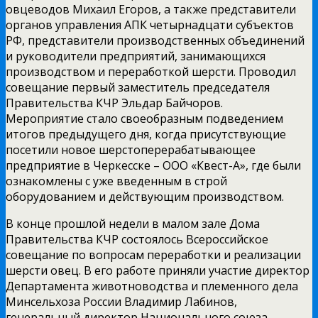
овцеводов Михаил Егоров, а также представители
органов управления АПК четырнадцати субъектов
РФ, представители производственных объединений
и руководители предприятий, занимающихся
производством и переработкой шерсти. Проводил
совещание первый заместитель председателя
Правительства КЧР Эльдар Байчоров.
Мероприятие стало своеобразным подведением
итогов предыдущего дня, когда присутствующие
посетили новое шерстоперерабатывающее
предприятие в Черкесске – ООО «Квест-А», где были
ознакомлены с уже введенным в строй
оборудованием и действующим производством.
В конце прошлой недели в малом зале Дома
Правительства КЧР состоялось Всероссийское
совещание по вопросам переработки и реализации
шерсти овец. В его работе приняли участие директор
Департамента животноводства и племенного дела
Минсельхоза России Владимир Лабинов,
генеральный директор Национального союза