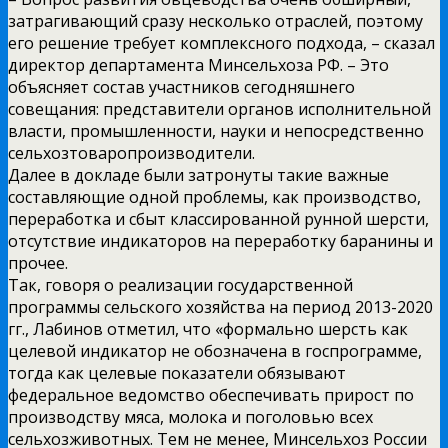
затрагивающий сразу несколько отраслей, поэтому
его решение требует комплексного подхода, – сказал
директор департамента Минсельхоза РФ. – Это
объясняет состав участников сегодняшнего
совещания: представители органов исполнительной
власти, промышленности, науки и непосредственно
сельхозтоваропроизводители.
Далее в докладе были затронуты такие важные
составляющие одной проблемы, как производство,
переработка и сбыт классированной рунной шерсти,
отсутствие индикаторов на переработку баранины и
прочее.
Так, говоря о реализации государственной
программы сельского хозяйства на период 2013-2020
гг., Лабинов отметил, что «формально шерсть как
целевой индикатор не обозначена в госпрограмме,
тогда как целевые показатели обязывают
федеральное ведомство обеспечивать прирост по
производству мяса, молока и поголовью всех
сельхозживотных. Тем не менее, Минсельхоз России