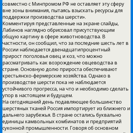
совместно с Минпромом РФ не оставляет эту сферу
вне зоны внимания, пытаясь взыскать ресурсы для
поддержки производства шерсти».
Комментируя представленные на экране слайды,
Лабинов наглядно обрисовал присутствующим
общую картину в сфере животноводства. В
частности, он сообщил, что за последние шесть лет в
России наблюдается двенадцатипроцентный
прирост поголовья овец и коз, что можно
рассматривать как возрождение овцеводства в
стране. Основную долю прироста обеспечивают
крестьянско-фермерские хозяйства. Однако в
производстве шерсти пока не наблюдается
устойчивого прогресса, на что и необходимо сделать
упор в настоящем и будущем.
На сегодняшний день подавляющее большинство
шерстяных тканей Россия импортирует из ближнего и
дальнего зарубежья. В стране остались буквально
единицы камвольных комбинатов и предприятий
суконной промышленности. Говоря об основном