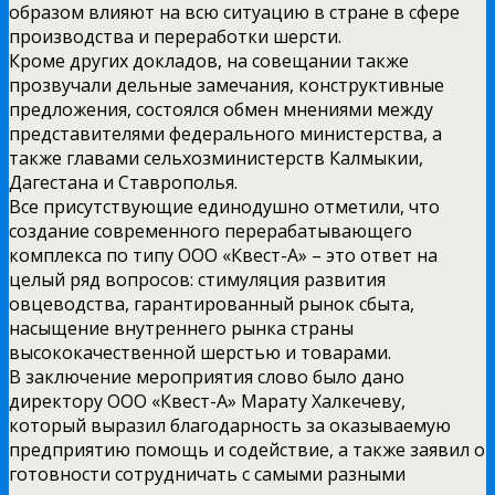
образом влияют на всю ситуацию в стране в сфере
производства и переработки шерсти.
Кроме других докладов, на совещании также
прозвучали дельные замечания, конструктивные
предложения, состоялся обмен мнениями между
представителями федерального министерства, а
также главами сельхозминистерств Калмыкии,
Дагестана и Ставрополья.
Все присутствующие единодушно отметили, что
создание современного перерабатывающего
комплекса по типу ООО «Квест-А» – это ответ на
целый ряд вопросов: стимуляция развития
овцеводства, гарантированный рынок сбыта,
насыщение внутреннего рынка страны
высококачественной шерстью и товарами.
В заключение мероприятия слово было дано
директору ООО «Квест-А» Марату Халкечеву,
который выразил благодарность за оказываемую
предприятию помощь и содействие, а также заявил о
готовности сотрудничать с самыми разными