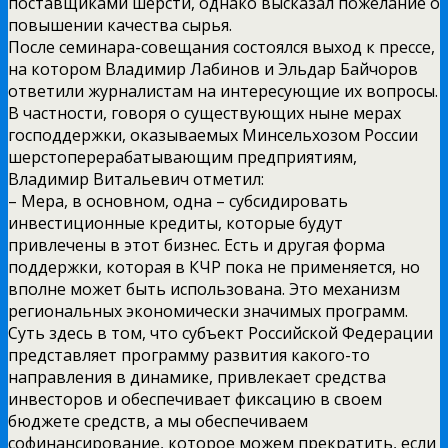
поставщиками шерсти, однако высказал пожелание о
повышении качества сырья.
После семинара-совещания состоялся выход к прессе,
на котором Владимир Лабинов и Эльдар Байчоров
ответили журналистам на интересующие их вопросы.
В частности, говоря о существующих ныне мерах
господдержки, оказываемых Минсельхозом России
шерстоперерабатывающим предприятиям,
Владимир Витальевич отметил:
– Мера, в основном, одна – субсидировать
инвестиционные кредиты, которые будут
привлечены в этот бизнес. Есть и другая форма
поддержки, которая в КЧР пока не применяется, но
вполне может быть использована. Это механизм
региональных экономически значимых программ.
Суть здесь в том, что субъект Российской Федерации
представляет программу развития какого-то
направления в динамике, привлекает средства
инвесторов и обеспечивает фиксацию в своем
бюджете средств, а мы обеспечиваем
софинансирование, которое можем прекратить, если