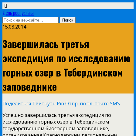
День республики
15.08.2014
Завершилась третья
экспедиция по исследованию
горных озер в Тебердинском
заповеднике
Поделиться
Твитнуть
Pin
Отпр. по эл. почте
SMS
Успешно завершилась третья экспедиция по
исследованию горных озер в Тебердинском
государственном биосферном заповеднике,
организованная Краснодарским региональным