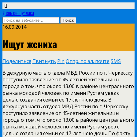
День республики
16.09.2014
Ищут жениха
Поделиться
Твитнуть
Pin
Отпр. по эл. почте
SMS
В дежурную часть отдела МВД России по г. Черкесску
поступило заявление от 45­-летней жительницы
города о том, что около 13.00 в районе центрального
рынка молодой человек по имени Рустам увез с
целью создания семьи ее 17­-летнюю дочь. В
дежурную часть отдела МВД России по г. Черкесску
поступило заявление от 45­-летней жительницы
города о том, что около 13.00 в районе центрального
рынка молодой человек по имени Рустам увез с
целью создания семьи ее 17­-летнюю дочь. По факту