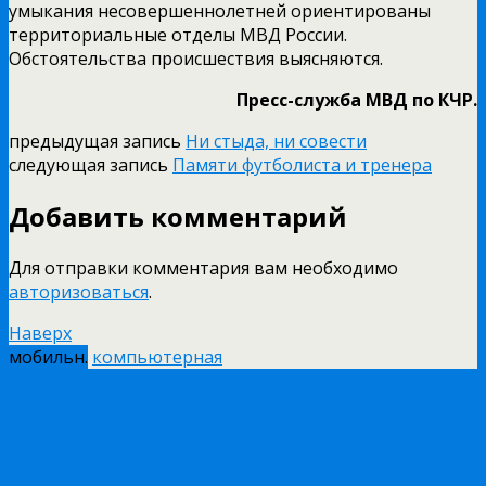
умыкания несовершеннолетней ориентированы
территориальные отделы МВД России.
Обстоятельства происшествия выясняются.
Пресс-служба МВД по КЧР.
предыдущая запись
Ни стыда, ни совести
следующая запись
Памяти футболиста и тренера
Добавить комментарий
Для отправки комментария вам необходимо
авторизоваться
.
Наверх
мобильн.
компьютерная