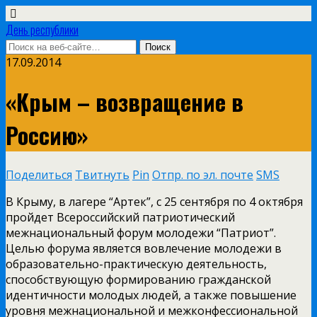
День республики
17.09.2014
«Крым – возвращение в
Россию»
Поделиться
Твитнуть
Pin
Отпр. по эл. почте
SMS
В Крыму, в лагере “Артек”, с 25 сентября по 4 октября
пройдет Всероссийский патриотический
межнациональный форум молодежи “Патриот”.
Целью форума является вовлечение молодежи в
образовательно-практическую деятельность,
способствующую формированию гражданской
идентичности молодых людей, а также повышение
уровня межнациональной и межконфессиональной