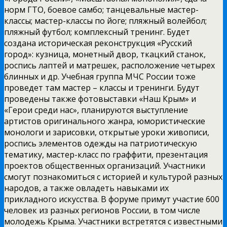
норм ГТО, боевое самбо; танцевальные мастер-
классы; мастер-классы по йоге; пляжный волейбол;
пляжный футбол; комплексный тренинг. Будет
создана историческая реконструкция «Русский
город»: кузница, монетный двор, ткацкий станок,
роспись лаптей и матрешек, расположение четырех
блинных и др. Учебная группа МЧС России тоже
проведет там мастер – классы и тренинги. Будут
проведены также фотовыставки «Наш Крым» и
«Герои среди нас», планируются выступление
артистов оригинального жанра, юмористические
монологи и зарисовки, открытые уроки живописи,
роспись элементов одежды на патриотическую
тематику, мастер-класс по граффити, презентация
проектов общественных организаций. Участники
смогут познакомиться с историей и культурой разных
народов, а также овладеть навыками их
прикладного искусства. В форуме примут участие 600
человек из разных регионов России, в том числе
молодежь Крыма. Участники встретятся с известными