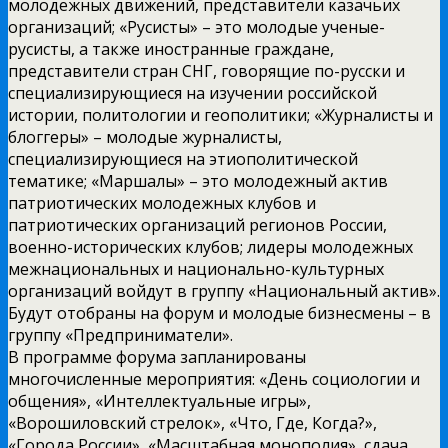
молодежных движений, представители казачьих
организаций; «Русисты» – это молодые ученые-
русисты, а также иностранные граждане,
представители стран СНГ, говорящие по-русски и
специализирующиеся на изучении российской
истории, политологии и геополитики; «Журналисты и
блоггеры» – молодые журналисты,
специализирующиеся на этиополитической
тематике; «Маршалы» – это молодежный актив
патриотических молодежных клубов и
патриотических организаций регионов России,
военно-исторических клубов; лидеры молодежных
межнациональных и национально-культурных
организаций войдут в группу «Национальный актив».
Будут отобраны на форум и молодые бизнесмены – в
группу «Предприниматели».
В программе форума запланированы
многочисленные мероприятия: «День социологии и
общения», «Интеллектуальные игры»,
«Ворошиловский стрелок», «Что, Где, Когда?»,
«Города России», «Масштабная монополия», сдача