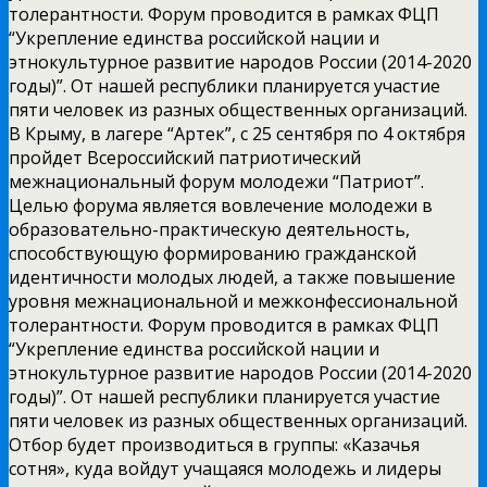
толерантности. Форум проводится в рамках ФЦП
“Укрепление единства российской нации и
этнокультурное развитие народов России (2014-2020
годы)”. От нашей республики планируется участие
пяти человек из разных общественных организаций.
В Крыму, в лагере “Артек”, с 25 сентября по 4 октября
пройдет Всероссийский патриотический
межнациональный форум молодежи “Патриот”.
Целью форума является вовлечение молодежи в
образовательно-практическую деятельность,
способствующую формированию гражданской
идентичности молодых людей, а также повышение
уровня межнациональной и межконфессиональной
толерантности. Форум проводится в рамках ФЦП
“Укрепление единства российской нации и
этнокультурное развитие народов России (2014-2020
годы)”. От нашей республики планируется участие
пяти человек из разных общественных организаций.
Отбор будет производиться в группы: «Казачья
сотня», куда войдут учащаяся молодежь и лидеры