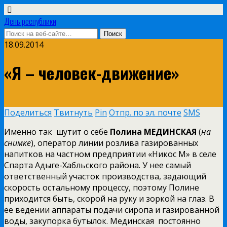
День республики
18.09.2014
«Я – человек-движение»
Поделиться
Твитнуть
Pin
Отпр. по эл. почте
SMS
Именно так шутит о себе
Полина МЕДИНСКАЯ
(
на
снимке
), оператор линии розлива газированных
напитков на частном предприятии «Никос М» в селе
Спарта Адыге-Хабльского района. У нее самый
ответственный участок производства, задающий
скорость остальному процессу, поэтому Полине
приходится быть, скорой на руку и зоркой на глаз. В
ее ведении аппараты подачи сиропа и газированной
воды, закупорка бутылок. Мединская постоянно