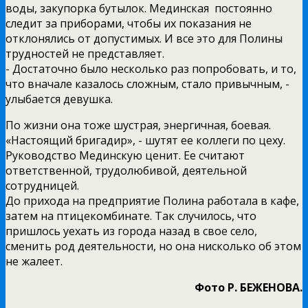
воды, закупорка бутылок. Мединская постоянно
следит за приборами, чтобы их показания не
отклонялись от допустимых. И все это для Полины
трудностей не представляет.
­- Достаточно было несколько раз попробовать, и то,
что вначале казалось сложным, стало привычным, ­-
улыбается девушка.
По жизни она тоже шустрая, энергичная, боевая.
«Настоящий бригадир», -­ шутят ее коллеги по цеху.
Руководство Мединскую ценит. Ее считают
ответственной, трудолюбивой, деятельной
сотрудницей.
До прихода на предприятие Полина работала в кафе,
затем на птицекомбинате. Так случилось, что
пришлось уехать из города назад в свое село,
сменить род деятельности, но она нисколько об этом
не жалеет.
Фото Р. БЕЖЕНОВА.