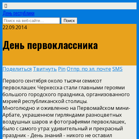
День республики
22.09.2014
День первоклассника
Поделиться
Твитнуть
Pin
Отпр. по эл. почте
SMS
Первого сентября около тысячи семисот
первоклашек Черкесска стали главными героями
большого городского праздника, организованного
мэрией республиканской столицы.
Многолюдно и оживленно на Первомайском мини­-
Арбате, украшенном гирляндами разноцветных
воздушных шаров и фотографиями первоклашек,
было с самого утра: удивительный и прекрасный
праздник ­- День знаний ­- никого не оставил