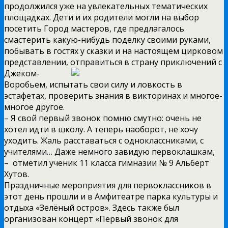
продолжился уже на увлекательных тематических
площадках. Дети и их родители могли на выбор
посетить Город мастеров, где предлагалось
смастерить какую­-нибудь поделку своими руками,
побывать в гостях у сказки и на настоящем цирковом
представлении, отправиться в страну приключений с
Джеком­-
Воробьем, испытать свои силу и ловкость в
эстафетах, проверить знания в викторинах и многое­-
многое другое.
– Я свой первый звонок помню смутно: очень не
хотел идти в школу. А теперь наоборот, не хочу
уходить. Жаль расставаться с одноклассниками, с
учителями… Даже немного завидую первоклашкам,
– ­ отметил ученик 11 класса гимназии № 9 Альберт
Хутов.
Праздничные мероприятия для первоклассников в
этот день прошли и в Амфитеатре парка культуры и
отдыха «Зелёный остров». Здесь также был
организован концерт «Первый звонок для