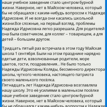
наше учебное заведение стало центром бурной
жизни. Наверное, нет в Майском человека, который
бы не обращался с каким-нибудь вопросом к Надежде
Идрисовне. И не всегда они касались школьной
жизни.Все сложные, на первый взгляд, проблемы
Надежда Идрисовна легко разрешала. Для родителей
она была советчиком, для коллег – товарищем, а для
детей – большим другом.
Тридцать пятый раз встречала в этом году Майская
школа 1 сентября. Были на этом празднике нарядно
одетые дети, взволнованные родители, море
цветов, гости, поздравления… Не было только
Надежды Идрисовны Коляды, бессменного директора
школы, чуткого человека, настоящего патриота
своего маленького посёлка.
Пятнадцать лет Надежда Идрисовна возглавляла
нашу школу. Это её усилиями в маленьком посёлке
наше учебное заведение стало центром бурной
жизни. Наверное, нет в Майском человека, который
бы не обращался с каким-нибудь вопросом к Надежде