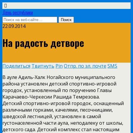
День республики
22.09.2014
На радость детворе
Поделиться
Твитнуть
Pin
Отпр. по эл. почте
SMS
В ауле Адиль­-Халк Ногайского муниципального
района установлен детский спортивно­-игровой
городок, установленный по поручению Главы
Карачаево-­Черкесии Рашида Темрезова.
Детский спортивно-­игровой городок, оснащенный
различными горками, качелями, песочницами,
шведской лестницей, установлен в самой
густонаселенной части аула, неподалеку от школы,
детского сада. Детский комплекс стал настоящим