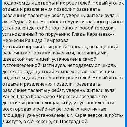
подарком для детворы и их родителей. Новый уголок
отдыха и развлечения позволит развивать
различные таланты у ребят, уверены жители аула. В
ауле Адиль­-Халк Ногайского муниципального района
установлен детский спортивно­-игровой городок,
установленный по поручению Главы Карачаево-­
Черкесии Рашида Темрезова.
Детский спортивно-­игровой городок, оснащенный
различными горками, качелями, песочницами,
шведской лестницей, установлен в самой
густонаселенной части аула, неподалеку от школы,
детского сада. Детский комплекс стал настоящим
подарком для детворы и их родителей. Новый уголок
отдыха и развлечения позволит развивать
различные таланты у ребят, уверены жители аула.
Ранее Глава Карачаево­-Черкесии заявлял, что
детские игровые площадки будут установлены во
всех городах и районах региона. Аналогичные
площадки уже установлены в г. Карачаевске, в г.Усть­-
Джегуте, в с.Учкекене, ст. Преградной.