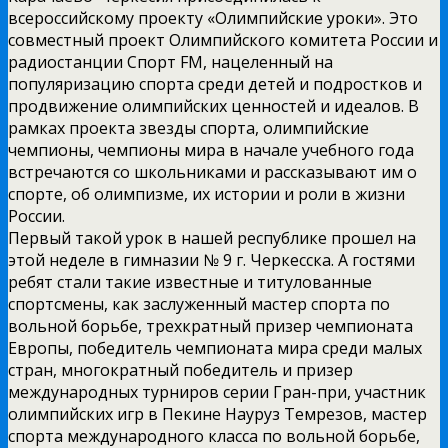
всероссийскому проекту «Олимпийские уроки». Это
совместный проект Олимпийского комитета России и
радиостанции Спорт FM, нацеленный на
популяризацию спорта среди детей и подростков и
продвижение олимпийских ценностей и идеалов. В
рамках проекта звезды спорта, олимпийские
чемпионы, чемпионы мира в начале учебного года
встречаются со школьниками и рассказывают им о
спорте, об олимпизме, их истории и роли в жизни
России.
Первый такой урок в нашей республике прошел на
этой неделе в гимназии № 9 г. Черкесска. А гостями
ребят стали такие известные и титулованные
спортсмены, как заслуженный мастер спорта по
вольной борьбе, трехкратный призер чемпионата
Европы, победитель чемпионата мира среди малых
стран, многократный победитель и призер
международных турниров серии Гран­-при, участник
олимпийских игр в Пекине Науруз Темрезов, мастер
спорта международного класса по вольной борьбе,