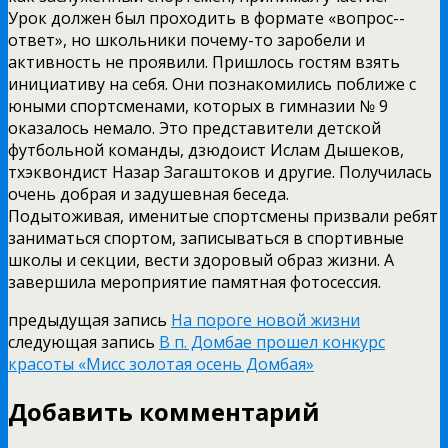
Урок должен был проходить в формате «вопрос-­
ответ», но школьники почему-­то заробели и
активность не проявили. Пришлось гостям взять
инициативу на себя. Они познакомились поближе с
юными спортсменами, которых в гимназии № 9
оказалось немало. Это представители детской
футбольной команды, дзюдоист Ислам Дышеков,
тхэквондист Назар Загаштоков и другие. Получилась
очень добрая и задушевная беседа.
Подытоживая, именитые спортсмены призвали ребят
заниматься спортом, записываться в спортивные
школы и секции, вести здоровый образ жизни. А
завершила мероприятие памятная фотосессия.
предыдущая запись
На пороге новой жизни
следующая запись
В п. Домбае прошел конкурс
красоты «Мисс золотая осень Домбая»
Добавить комментарий