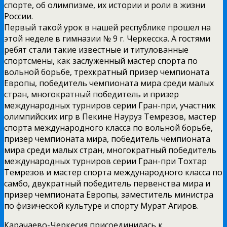
спорте, об олимпизме, их истории и роли в жизни
России.
Первый такой урок в нашей республике прошел на
этой неделе в гимназии № 9 г. Черкесска. А гостями
ребят стали такие известные и титулованные
спортсмены, как заслуженный мастер спорта по
вольной борьбе, трехкратный призер чемпионата
Европы, победитель чемпионата мира среди малых
стран, многократный победитель и призер
международных турниров серии Гран­-при, участник
олимпийских игр в Пекине Науруз Темрезов, мастер
спорта международного класса по вольной борьбе,
призер чемпионата мира, победитель чемпионата
мира среди малых стран, многократный победитель
международных турниров серии Гран-­при Тохтар
Темрезов и мастер спорта международного класса по
самбо, двукратный победитель первенства мира и
призер чемпионата Европы, заместитель министра
по физической культуре и спорту Мурат Агиров.
Карачаево­-Черкесия присоединилась к