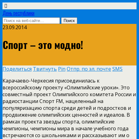
День республики
23.09.2014
Спорт – это модно!
Поделиться
Твитнуть
Pin
Отпр. по эл. почте
SMS
Карачаево­-Черкесия присоединилась к
всероссийскому проекту «Олимпийские уроки». Это
совместный проект Олимпийского комитета России и
радиостанции Спорт FM, нацеленный на
популяризацию спорта среди детей и подростков и
продвижение олимпийских ценностей и идеалов. В
рамках проекта звезды спорта, олимпийские
чемпионы, чемпионы мира в начале учебного года
встречаются со школьниками и рассказывают им о