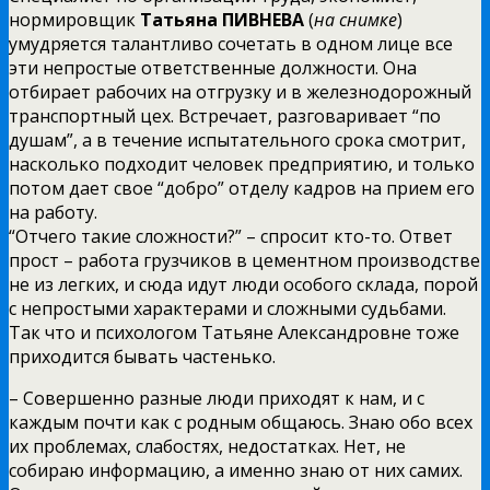
нормировщик
Татьяна ПИВНЕВА
(
на снимке
)
умудряется талантливо сочетать в одном лице все
эти непростые ответственные должности. Она
отбирает рабочих на отгрузку и в железнодорожный
транспортный цех. Встречает, разговаривает “по
душам”, а в течение испытательного срока смотрит,
насколько подходит человек предприятию, и только
потом дает свое “добро” отделу кадров на прием его
на работу.
“Отчего такие сложности?” – спросит кто-то. Ответ
прост – работа грузчиков в цементном производстве
не из легких, и сюда идут люди особого склада, порой
с непростыми характерами и сложными судьбами.
Так что и психологом Татьяне Александровне тоже
приходится бывать частенько.
– Совершенно разные люди приходят к нам, и с
каждым почти как с родным общаюсь. Знаю обо всех
их проблемах, слабостях, недостатках. Нет, не
собираю информацию, а именно знаю от них самих.