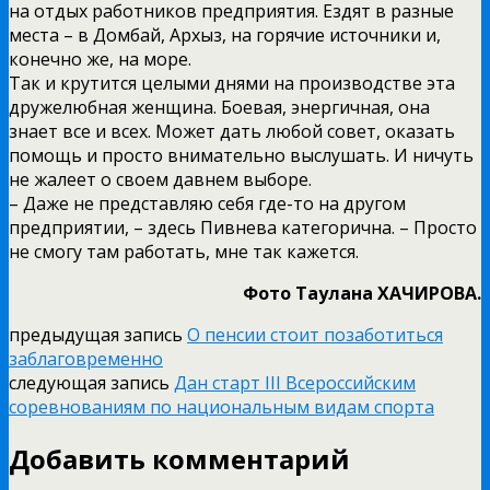
на отдых работников предприятия. Ездят в разные
места – в Домбай, Архыз, на горячие источники и,
конечно же, на море.
Так и крутится целыми днями на производстве эта
дружелюбная женщина. Боевая, энергичная, она
знает все и всех. Может дать любой совет, оказать
помощь и просто внимательно выслушать. И ничуть
не жалеет о своем давнем выборе.
– Даже не представляю себя где-то на другом
предприятии, – здесь Пивнева категорична. – Просто
не смогу там работать, мне так кажется.
Фото Таулана ХАЧИРОВА.
предыдущая запись
О пенсии стоит позаботиться
заблаговременно
следующая запись
Дан старт III Всероссийским
соревнованиям по национальным видам спорта
Добавить комментарий