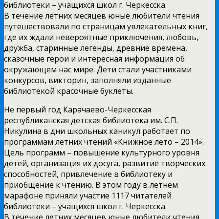
библиотеки – учащихся школ г. Черкесска.
В течение летних месяцев юные любители чтения
путешествовали по страницам увлекательных книг,
где их ждали невероятные приключения, любовь,
дружба, старинные легенды, древние времена,
сказочные герои и интересная информация об
окружающем нас мире. Дети стали участниками
конкурсов, викторин, заполняли изданные
библиотекой красочные буклеты.
Не первый год Карачаево-Черкесская
республиканская детская библиотека им. С.П.
Никулина в дни школьных каникул работает по
программам летних чтений «Книжное лето – 2014».
Цель программ – повышение культурного уровня
детей, организация их досуга, развитие творческих
способностей, привлечение в библиотеку и
приобщение к чтению. В этом году в летнем
марафоне приняли участие 1117 читателей
библиотеки – учащихся школ г. Черкесска.
В течение летних месяцев юные любители чтения