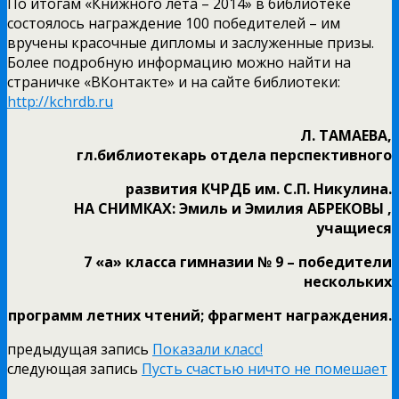
По итогам «Книжного лета – 2014» в библиотеке
состоялось награждение 100 победителей – им
вручены красочные дипломы и заслуженные призы.
Более подробную информацию можно найти на
страничке «ВКонтакте» и на сайте библиотеки:
http://kchrdb.ru
Л. ТАМАЕВА,
гл.библиотекарь отдела перспективного
развития КЧРДБ им. С.П. Никулина.
НА СНИМКАХ: Эмиль и Эмилия АБРЕКОВЫ ,
учащиеся
7 «а» класса гимназии № 9 – победители
нескольких
программ летних чтений; фрагмент награждения.
предыдущая запись
Показали класс!
следующая запись
Пусть счастью ничто не помешает