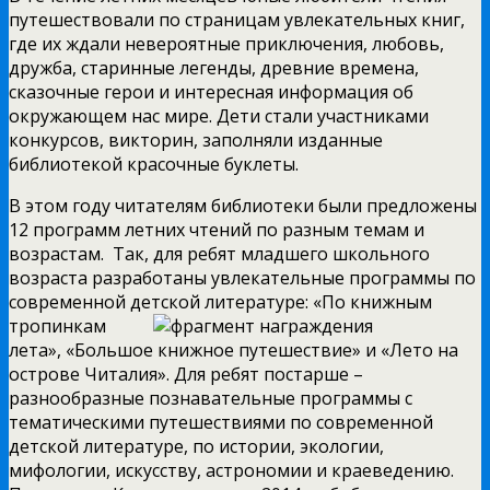
путешествовали по страницам увлекательных книг,
где их ждали невероятные приключения, любовь,
дружба, старинные легенды, древние времена,
сказочные герои и интересная информация об
окружающем нас мире. Дети стали участниками
конкурсов, викторин, заполняли изданные
библиотекой красочные буклеты.
В этом году читателям библиотеки были предложены
12 программ летних чтений по разным темам и
возрастам. Так, для ребят младшего школьного
возраста разработаны увлекательные программы по
современной детской литературе:
«По книжным
тропинкам
лета», «Большое книжное путешествие» и «Лето на
острове Читалия». Для ребят постарше –
разнообразные познавательные программы с
тематическими путешествиями по современной
детской литературе, по истории, экологии,
мифологии, искусству, астрономии и краеведению.