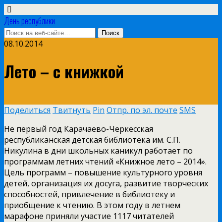
День республики
08.10.2014
Лето – с книжкой
Поделиться
Твитнуть
Pin
Отпр. по эл. почте
SMS
Не первый год Карачаево-Черкесская
республиканская детская библиотека им. С.П.
Никулина в дни школьных каникул работает по
программам летних чтений «Книжное лето – 2014».
Цель программ – повышение культурного уровня
детей, организация их досуга, развитие творческих
способностей, привлечение в библиотеку и
приобщение к чтению. В этом году в летнем
марафоне приняли участие 1117 читателей