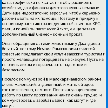
катастрофически не хватает, чтобы расширять
хозяйство, да и финансы для этого нужны немалые.
Дети еще недостаточно взрослые, чтобы серьезно
рассчитывать на их помощь. Поэтому в придачу к
основному занятию (разведению собственных КРС,
овец и коней) он пасет чужой скот, а еще затеял
дополнительный бизнес – конный прокат.
Опыт обращения с этими животными у Джатдоева
богатый, поэтому Исмаил Рамазанович с чистой
совестью предлагает свои услуги заезжим туристам и
просто желающим погарцевать на скакуне. Пусть на
не очень лихом и горячем, зато надежном и
безопасном.
Поселок Коммунстрой в Малокарачаевском районе
очень маленький, отдаленный, и жителей здесь,
соответственно, немного. Постоянную денежную
работу по месту проживания найти очень трудно, и
коммунстроевцы зарабатывают, как могут и где
могут.