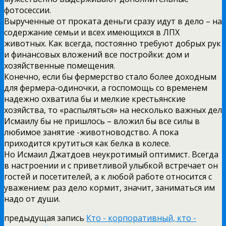
фотосессии.
Вырученные от проката деньги сразу идут в дело – на
содержание семьи и всех имеющихся в ЛПХ
животных. Как всегда, постоянно требуют добрых рук
и финансовых вложений все постройки: дом и
хозяйственные помещения.
Конечно, если бы фермерство стало более доходным
для фермера-одиночки, а госпомощь со временем
надежно охватила бы и мелкие крестьянские
хозяйства, то «распыляться» на несколько важных дел
Исмаилу бы не пришлось – вложил бы все силы в
любимое занятие -животноводство. А пока
приходится крутиться как белка в колесе.
Но Исмаил Джатдоев неукротимый оптимист. Всегда
в настроении и с приветливой улыбкой встречает он
гостей и посетителей, а к любой работе относится с
уважением: раз дело кормит, значит, заниматься им
надо от души.
предыдущая запись
Кто - корпоративный, кто -