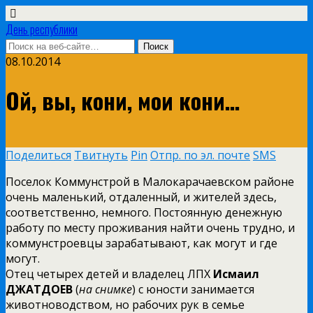
День республики
08.10.2014
Ой, вы, кони, мои кони…
Поделиться
Твитнуть
Pin
Отпр. по эл. почте
SMS
Поселок Коммунстрой в Малокарачаевском районе
очень маленький, отдаленный, и жителей здесь,
соответственно, немного. Постоянную денежную
работу по месту проживания найти очень трудно, и
коммунстроевцы зарабатывают, как могут и где
могут.
Отец четырех детей и владелец ЛПХ
Исмаил
ДЖАТДОЕВ
(
на снимке
) с юности занимается
животноводством, но рабочих рук в семье