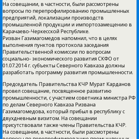
На совещании, в частности, были рассмотрены
вопросы по перепрофилированию промышленных
предприятий, локализации производств
промышленной продукции и импортозамещению в
Карачаево-Черкесской Республике.
Ризван Газимагомедов напомнил, что в целях
выполнения пунктов протокола заседания
Правительственной комиссии по вопросам
социально- экономического развития СКФО от
01.07.2014 г. субъекты Северного Кавказа должны
разработать программу развития промышленности.
Председатель Правительства КЧР Мурат Карданов
провел совещание, посвященное развитию
промышленности, с участием советника министра РФ
по делам Северного Кавказа Ризвана
Газимагомедова, который прибыл в республику с
двухдневным визитом. На совещании
присутствовали также члены Правительства КЧР.
На совещании, в частности, были рассмотрены
вопросы по перепрофилированию промышленных