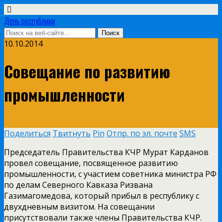
День республики
10.10.2014
Совещание по развитию
промышленности
Поделиться
Твитнуть
Pin
Отпр. по эл. почте
SMS
Председатель Правительства КЧР Мурат Карданов
провел совещание, посвященное развитию
промышленности, с участием советника министра РФ
по делам Северного Кавказа Ризвана
Газимагомедова, который прибыл в республику с
двухдневным визитом. На совещании
присутствовали также члены Правительства КЧР.