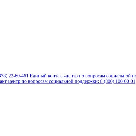
878) 22-60-461
Единый контакт-центр по вопросам социальной по
кт-центр по вопросам социальной поддержки: 8 (800) 100-00-01