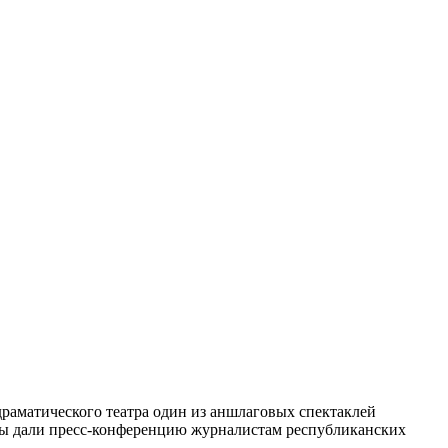
драматического театра один из аншлаговых спектаклей
сты дали пресс-конференцию журналистам республиканских