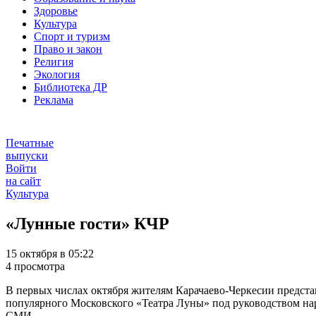
Здоровье
Культура
Спорт и туризм
Право и закон
Религия
Экология
Библиотека ДР
Реклама
Печатные
выпуски
Войти
на сайт
Культура
«Лунные гости» КЧР
15 октября в 05:22
4 просмотра
В первых числах октября жителям Карачаево-Черкесии предста
популярного Московского «Театра Луны» под руководством на
СМИ.