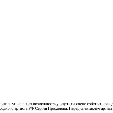
вилась уникальная возможность увидеть на сцене собственного 
родного артиста РФ Сергея Проханова. Перед спектаклем арти