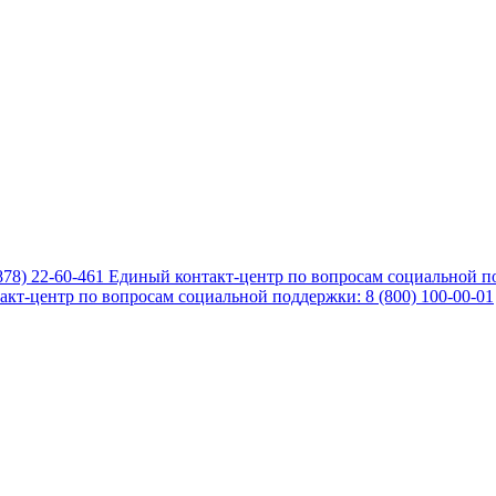
878) 22-60-461
Единый контакт-центр по вопросам социальной по
кт-центр по вопросам социальной поддержки: 8 (800) 100-00-01