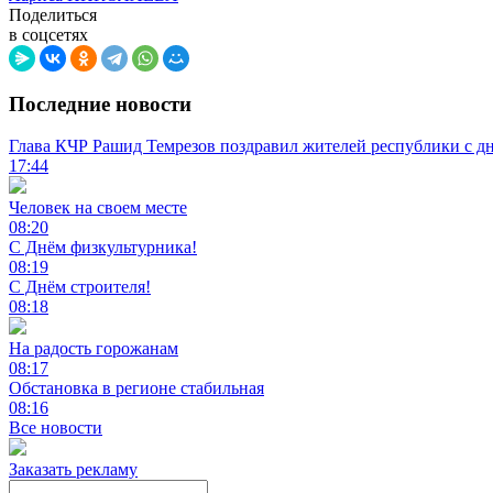
Поделиться
в соцсетях
Последние новости
Глава КЧР Рашид Темрезов поздравил жителей республики с д
17:44
Человек на своем месте
08:20
С Днём физкультурника!
08:19
С Днём строителя!
08:18
На радость горожанам
08:17
Обстановка в регионе стабильная
08:16
Все новости
Заказать рекламу