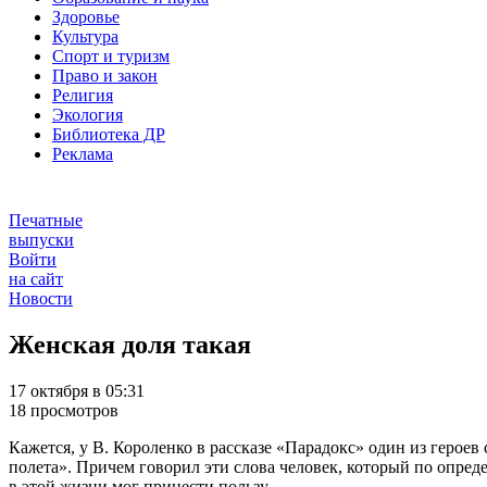
Здоровье
Культура
Спорт и туризм
Право и закон
Религия
Экология
Библиотека ДР
Реклама
Печатные
выпуски
Войти
на сайт
Новости
Женская доля такая
17 октября в 05:31
18 просмотров
Кажется, у В. Короленко в рассказе «Парадокс» один из героев 
полета». Причем говорил эти слова человек, который по опреде
в этой жизни мог принести пользу.