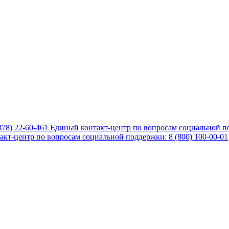
878) 22-60-461
Единый контакт-центр по вопросам социальной по
кт-центр по вопросам социальной поддержки: 8 (800) 100-00-01