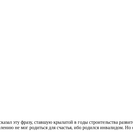
сказал эту фразу, ставшую крылатой в годы строительства развит
лению не мог родиться для счастья, ибо родился инвалидом. Но о