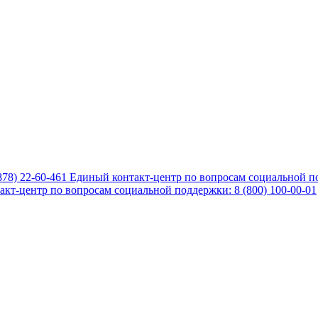
878) 22-60-461
Единый контакт-центр по вопросам социальной по
кт-центр по вопросам социальной поддержки: 8 (800) 100-00-01