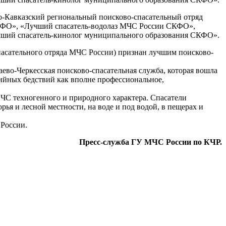
о-Кавказский региональный поисково-спасательный отряд
КФО», «Лучший спасатель-водолаз МЧС России СКФО»,
учший спасатель-кинолог муниципального образования СКФО».
пасательного отряда МЧС России) признан лучшим поисково-
чаево-Черкесская поисково-спасательная служба, которая вошла
ийных бедствий как вполне профессиональное,
ЧС техногенного и природного характера. Спасатели
ья и лесной местности, на воде и под водой, в пещерах и
России.
Пресс-служба ГУ МЧС России по КЧР.