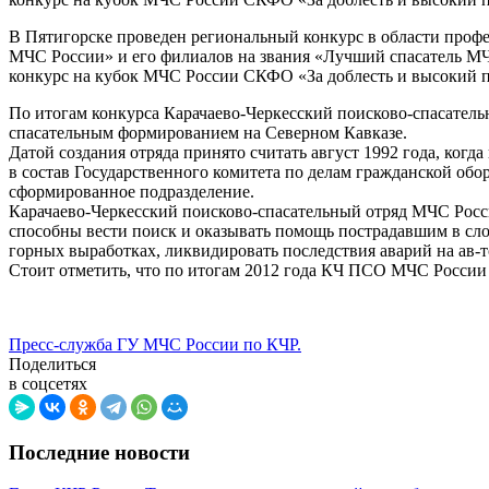
В Пятигорске проведен региональный конкурс в области проф
МЧС России» и его филиалов на звания «Лучший спасатель 
конкурс на кубок МЧС России СКФО «За доблесть и высокий 
По итогам конкурса Карачаево-Черкесский поисково-спасател
спасательным формированием на Северном Кавказе.
Датой создания отряда принято считать август 1992 года, когд
в состав Государственного комитета по делам гражданской об
сформированное подразделение.
Карачаево-Черкесский поисково-спасательный отряд МЧС Росс
способны вести поиск и оказывать помощь пострадавшим в сло
горных выработках, ликвидировать последствия аварий на ав-т
Стоит отметить, что по итогам 2012 года КЧ ПСО МЧС Росси
Пресс-служба ГУ МЧС России по КЧР.
Поделиться
в соцсетях
Последние новости