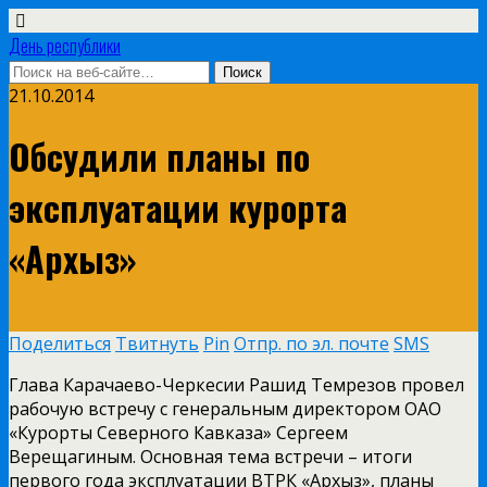
День республики
21.10.2014
Обсудили планы по
эксплуатации курорта
«Архыз»
Поделиться
Твитнуть
Pin
Отпр. по эл. почте
SMS
Глава Карачаево-Черкесии Рашид Темрезов провел
рабочую встречу с генеральным директором ОАО
«Курорты Северного Кавказа» Сергеем
Верещагиным. Основная тема встречи – итоги
первого года эксплуатации ВТРК «Архыз», планы