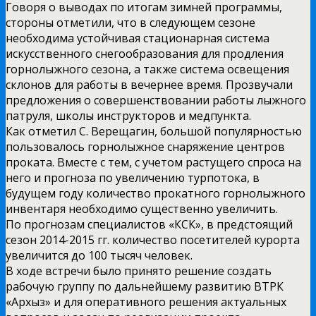
Говоря о выводах по итогам зимней программы,
стороны отметили, что в следующем сезоне
необходима устойчивая стационарная система
искусственного снегообразования для продления
горнолыжного сезона, а также система освещения
склонов для работы в вечернее время. Прозвучали
предложения о совершенствовании работы лыжного
патруля, школы инструкторов и медпункта.
Как отметил С. Верещагин, большой популярностью
пользовалось горнолыжное снаряжение центров
проката. Вместе с тем, с учетом растущего спроса на
него и прогноза по увеличению турпотока, в
будущем году количество прокатного горнолыжного
инвентаря необходимо существенно увеличить.
По прогнозам специалистов «КСК», в предстоящий
сезон 2014-2015 гг. количество посетителей курорта
увеличится до 100 тысяч человек.
В ходе встречи было принято решение создать
рабочую группу по дальнейшему развитию ВТРК
«Архыз» и для оперативного решения актуальных