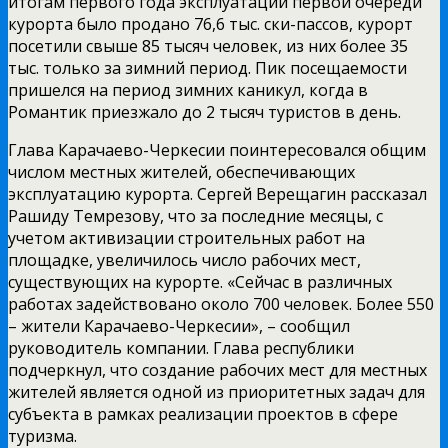
итогам первого года эксплуатации первой очереди
курорта было продано 76,6 тыс. ски-пассов, курорт
посетили свыше 85 тысяч человек, из них более 35
тыс. только за зимний период. Пик посещаемости
пришелся на период зимних каникул, когда в
Романтик приезжало до 2 тысяч туристов в день.
Глава Карачаево-Черкесии поинтересовался общим
числом местных жителей, обеспечивающих
эксплуатацию курорта. Сергей Верещагин рассказал
Рашиду Темрезову, что за последние месяцы, с
учетом активизации строительных работ на
площадке, увеличилось число рабочих мест,
существующих на курорте. «Сейчас в различных
работах задействовано около 700 человек. Более 550
– жители Карачаево-Черкесии», – сообщил
руководитель компании. Глава республики
подчеркнул, что создание рабочих мест для местных
жителей является одной из приоритетных задач для
субъекта в рамках реализации проектов в сфере
туризма.