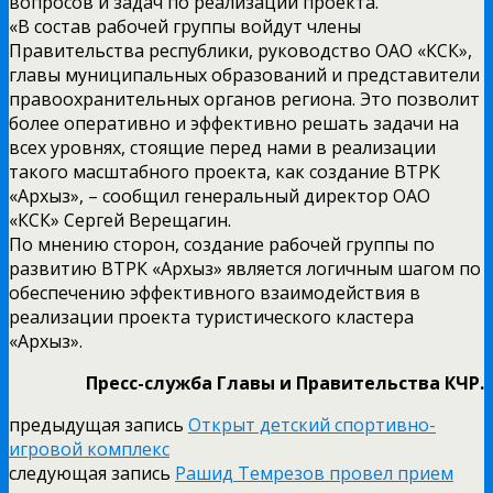
вопросов и задач по реализации проекта.
«В состав рабочей группы войдут члены
Правительства республики, руководство ОАО «КСК»,
главы муниципальных образований и представители
правоохранительных органов региона. Это позволит
более оперативно и эффективно решать задачи на
всех уровнях, стоящие перед нами в реализации
такого масштабного проекта, как создание ВТРК
«Архыз», – сообщил генеральный директор ОАО
«КСК» Сергей Верещагин.
По мнению сторон, создание рабочей группы по
развитию ВТРК «Архыз» является логичным шагом по
обеспечению эффективного взаимодействия в
реализации проекта туристического кластера
«Архыз».
Пресс-служба Главы и Правительства КЧР.
предыдущая запись
Открыт детский спортивно-
игровой комплекс
следующая запись
Рашид Темрезов провел прием