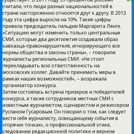
считали, что люди разных национальностей в
стране настороженно относятся друг к другу. В 2013
году эта цифра выросла на 10%. Такие цифры
привела председатель гильдии Маргарита Лянге.
«Ситуацию могут изменить только центральные
СМИ, которые два десятилетия создавали образ
кавказца-правонарушителя, игнорирующего все
нормы общества и законы страны», – говорили
журналисты региональных СМИ. «Не стоит
перекладывать всю ответственность на
московских коллег. Давайте принимать меры в
рамках наших возможностей», – возражала
организатор конкурса.
Затем состоялась встреча призеров и победителей
конкурса, а также сотрудников местных СМИ с
известным журналистом, сценаристом и режиссером
Русланом Гусаровым. Он говорил о том, как следует
вести себя журналисту, освещающему события в
«горячих точках», о профессиональной этике,
следовании редакционной политике и верном