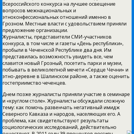
Всероссийского конкурса на лучшее освещение
вопросов межнациональных и
этноконфессиональных отношений именно в
Грозном. Местные власти с удовольствием приняли
предложение организации.
Журналисты, представители СМИ-участников
конкурса, в том числе и газеты «День республики»,
пробыли в Чеченской Республике два дня. Им
представилась возможность увидеть все, чем
славится новый Грозный, посетить парки и музеи,
побывать в великолепной мечети «Сердце Чечни» и
этно-деревне в Шалинском районе, а также оценить
гостеприимство чеченцев.
Днем позже журналисты приняли участие в семинаре
и «круглом столе». Журналисты обсуждали сложную
тему: как помочь развенчать негативный имидж
Северного Кавказа и народов, населяющих его. А
проблема, как свидетельствуют результаты
социологических исследований, действительно
существует.
В 2011 году 39 процентов россиян