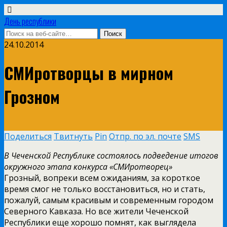
День республики
24.10.2014
СМИротворцы в мирном
Грозном
Поделиться
Твитнуть
Pin
Отпр. по эл. почте
SMS
В Чеченской Республике состоялось подведение итогов
окружного этапа конкурса «СМИротворец»
Грозный, вопреки всем ожиданиям, за короткое
время смог не только восстановиться, но и стать,
пожалуй, самым красивым и современным городом
Северного Кавказа. Но все жители Чеченской
Республики еще хорошо помнят, как выглядела