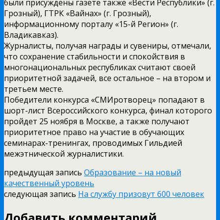
были присуждены газете также «Вести Республики» (г.
Грозный), ГТРК «Вайнах» (г. Грозный),
информационному порталу «15-й Регион» (г.
Владикавказ).
Журналисты, получая награды и сувениры, отмечали,
что сохранение стабильности и спокойствия в
многонациональных республиках считают своей
приоритетной задачей, все остальное – на втором и
третьем месте.
Победители конкурса «СМИротворец» попадают в
шорт-лист Всероссийского конкурса, финал которого
пройдет 25 ноября в Москве, а также получают
приоритетное право на участие в обучающих
семинарах-тренингах, проводимых Гильдией
межэтнической журналистики.
предыдущая запись
Образование – на новый
качественный уровень
следующая запись
На службу призовут 600 человек
Добавить комментарий