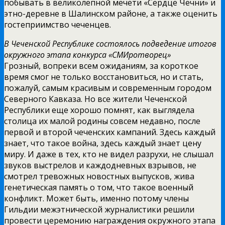
побывать в великолепной мечети «Сердце Чечни» и
этно-деревне в Шалинском районе, а также оценить
гостеприимство чеченцев.
В Чеченской Республике состоялось подведение итогов
окружного этапа конкурса «СМИротворец»
Грозный, вопреки всем ожиданиям, за короткое
время смог не только восстановиться, но и стать,
пожалуй, самым красивым и современным городом
Северного Кавказа. Но все жители Чеченской
Республики еще хорошо помнят, как выглядела
столица их малой родины совсем недавно, после
первой и второй чеченских кампаний. Здесь каждый
знает, что такое война, здесь каждый знает цену
миру. И даже в тех, кто не видел разрухи, не слышал
звуков выстрелов и каждодневных взрывов, не
смотрел тревожных новостных выпусков, жива
генетическая память о том, что такое военный
конфликт. Может быть, именно потому члены
Гильдии межэтнической журналистики решили
провести церемонию награждения окружного этапа