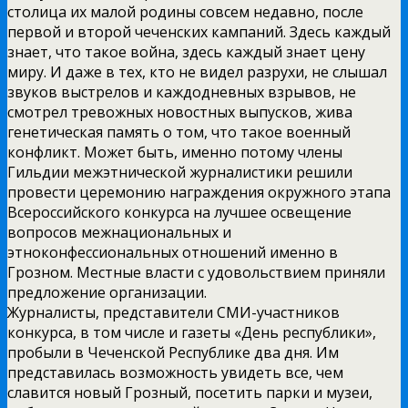
столица их малой родины совсем недавно, после
первой и второй чеченских кампаний. Здесь каждый
знает, что такое война, здесь каждый знает цену
миру. И даже в тех, кто не видел разрухи, не слышал
звуков выстрелов и каждодневных взрывов, не
смотрел тревожных новостных выпусков, жива
генетическая память о том, что такое военный
конфликт. Может быть, именно потому члены
Гильдии межэтнической журналистики решили
провести церемонию награждения окружного этапа
Всероссийского конкурса на лучшее освещение
вопросов межнациональных и
этноконфессиональных отношений именно в
Грозном. Местные власти с удовольствием приняли
предложение организации.
Журналисты, представители СМИ-участников
конкурса, в том числе и газеты «День республики»,
пробыли в Чеченской Республике два дня. Им
представилась возможность увидеть все, чем
славится новый Грозный, посетить парки и музеи,