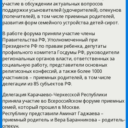
участие в обсуждении актуальных вопросов
поддержки усыновителей (удочерителей), опекунов
(попечителей), в том числе приемных родителей,
развития форм семейного устройства детей-сирот.
В работе форума приняли участие члены
Правительства РФ, Уполномоченный при
Президенте РФ по правам ребенка, депутаты
профильного комитета Госдумы РФ, руководители
региональных органов власти, ответственных за
социальную работу, представители основных
религиозных конфессий, а также более 1000
участников – приемных родителей, в том числе
делегации из 85 субъектов РФ.
Делегация Карачаево-Черкесской Республики
приняла участие во Всероссийском форуме приемных
семей, который прошел в Москве.
Республику представили Аминат Гаджаева –
приемный родитель и Вера Баранникова – родитель-
опекун.