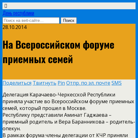
День республики
28.10.2014
На Всероссийском форуме
приемных семей
Поделиться
Твитнуть
Pin
Отпр. по эл. почте
SMS
Делегация Карачаево-Черкесской Республики
приняла участие во Всероссийском форуме приемных
семей, который прошел в Москве.
Республику представили Аминат Гаджаева –
приемный родитель и Вера Баранникова – родитель-
опекун.
В рамках форума члены делегации от КЧР приняли