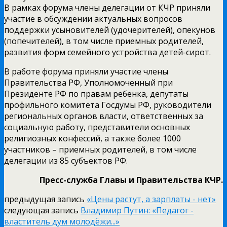
В рамках форума члены делегации от КЧР приняли
участие в обсуждении актуальных вопросов
поддержки усыновителей (удочерителей), опекунов
(попечителей), в том числе приемных родителей,
развития форм семейного устройства детей-сирот.
В работе форума приняли участие члены
Правительства РФ, Уполномоченный при
Президенте РФ по правам ребенка, депутаты
профильного комитета Госдумы РФ, руководители
региональных органов власти, ответственных за
социальную работу, представители основных
религиозных конфессий, а также более 1000
участников – приемных родителей, в том числе
делегации из 85 субъектов РФ.
Пресс-служба Главы и Правительства КЧР.
предыдущая запись
«Цены растут, а зарплаты - нет»
следующая запись
Владимир Путин: «Педагог -
властитель дум молодёжи...»