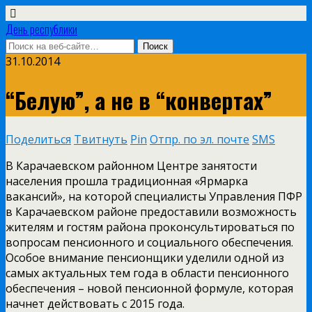
День республики
31.10.2014
“Белую”, а не в “конвертах”
Поделиться
Твитнуть
Pin
Отпр. по эл. почте
SMS
В Карачаевском районном Центре занятости
населения прошла традиционная «Ярмарка
вакансий», на которой специалисты Управления ПФР
в Карачаевском районе предоставили возможность
жителям и гостям района проконсультироваться по
вопросам пенсионного и социального обеспечения.
Особое внимание пенсионщики уделили одной из
самых актуальных тем года в области пенсионного
обеспечения – новой пенсионной формуле, которая
начнет действовать с 2015 года.