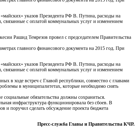
«майских» указов Президента РФ В. Путина, расходы на
ы, связанные с оплатой коммунальных услуг и изменением
ркесии Рашид Темрезов провел с председателем Правительства
метрах главного финансового документа на 2015 год. При
«майских» указов Президента РФ В. Путина, расходы на
ы, связанные с оплатой коммунальных услуг и изменением
ых в ходе встреч с Главой республики, совместно с главами
роблемы в муниципалитетах, которые необходимо снять
ые социальные обязательства должны сохраниться.
льная инфраструктура функционировала без сбоев. В
зов и поручил сделать обсуждение проекта бюджета
Пресс-служба Главы и Правительства КЧР.