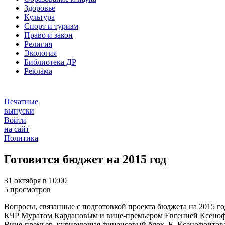
Здоровье
Культура
Спорт и туризм
Право и закон
Религия
Экология
Библиотека ДР
Реклама
Печатные
выпуски
Войти
на сайт
Политика
Готовится бюджет на 2015 год
31 октября в 10:00
5 просмотров
Вопросы, связанные с подготовкой проекта бюджета на 2015 го
КЧР Муратом Кардановым и вице-премьером Евгенией Ксеноф
Вице-премьер, курирующая финансовый блок, Е. Ксенофонтова