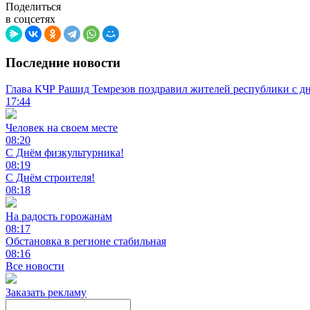
Поделиться
в соцсетях
Последние новости
Глава КЧР Рашид Темрезов поздравил жителей республики с д
17:44
Человек на своем месте
08:20
С Днём физкультурника!
08:19
С Днём строителя!
08:18
На радость горожанам
08:17
Обстановка в регионе стабильная
08:16
Все новости
Заказать рекламу