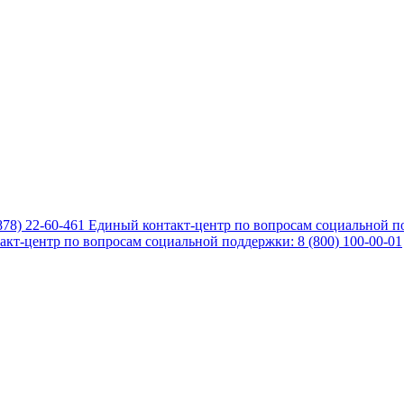
878) 22-60-461
Единый контакт-центр по вопросам социальной по
кт-центр по вопросам социальной поддержки: 8 (800) 100-00-01