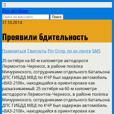
День республики
31.10.2014
Проявили бдительность
Поделиться
Твитнуть
Pin
Отпр. по эл. почте
SMS
25 октября на 60­-м километре автодороги
Лермонтов­-Черкесск, в районе посёлка
Мичуринского, сотрудниками отдельного батальона
ДПС ГИБДД МВД по КЧР был задержан автомобиль
«ВАЗ­-2106», находящийся в ориентировке как
разыскиваемый. 25 октября на 60­-м километре
автодороги Лермонтов­-Черкесск, в районе посёлка
Мичуринского, сотрудниками отдельного батальона
ДПС ГИБДД МВД по КЧР был задержан автомобиль
«ВАЗ­-2106», находящийся в ориентировке как