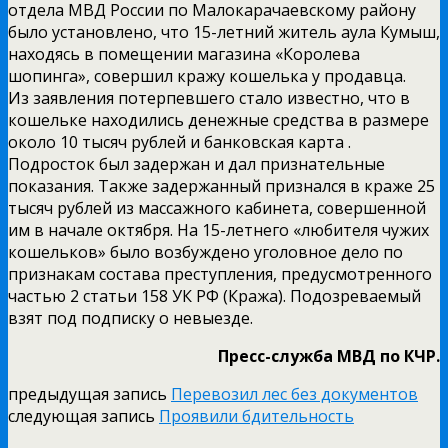
отдела МВД России по Малокарачаевскому району
было установлено, что 15­-летний житель аула Кумыш,
находясь в помещении магазина «Королева
шопинга», совершил кражу кошелька у продавца.
Из заявления потерпевшего стало известно, что в
кошельке находились денежные средства в размере
около 10 тысяч рублей и банковская карта .
Подросток был задержан и дал признательные
показания. Также задержанный признался в краже 25
тысяч рублей из массажного кабинета, совершенной
им в начале октября. На 15­-летнего «любителя чужих
кошельков» было возбуждено уголовное дело по
признакам состава преступления, предусмотренного
частью 2 статьи 158 УК РФ (Кража). Подозреваемый
взят под подписку о невыезде.
Пресс-­служба МВД по КЧР.
предыдущая запись
Перевозил лес без документов
следующая запись
Проявили бдительность