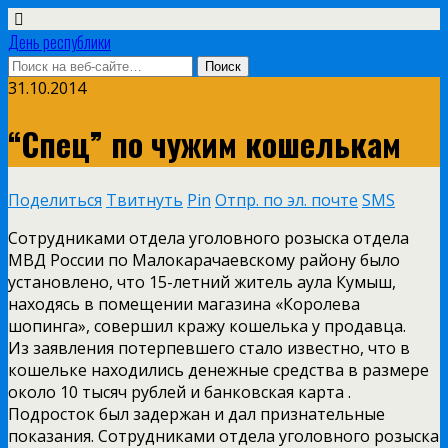
День республики
31.10.2014
“Спец” по чужим кошелькам
Поделиться
Твитнуть
Pin
Отпр. по эл. почте
SMS
Сотрудниками отдела уголовного розыска отдела
МВД России по Малокарачаевскому району было
установлено, что 15­-летний житель аула Кумыш,
находясь в помещении магазина «Королева
шопинга», совершил кражу кошелька у продавца.
Из заявления потерпевшего стало известно, что в
кошельке находились денежные средства в размере
около 10 тысяч рублей и банковская карта .
Подросток был задержан и дал признательные
показания. Сотрудниками отдела уголовного розыска