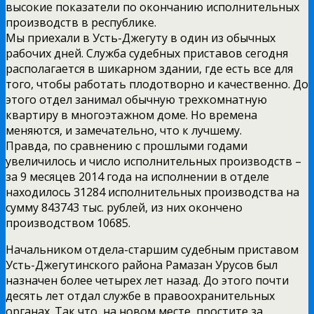
высокие показатели по окончанию исполнительных
производств в республике.
Мы приехали в Усть-Джегуту в один из обычных
рабочих дней. Служба судебных приставов сегодня
располагается в шикарном здании, где есть все для
того, чтобы работать плодотворно и качественно. До
этого отдел занимал обычную трехкомнатную
квартиру в многоэтажном доме. Но времена
меняются, и замечательно, что к лучшему.
Правда, по сравнению с прошлыми годами
увеличилось и число исполнительных производств –
за 9 месяцев 2014 года на исполнении в отделе
находилось 31284 исполнительных производства на
сумму 843743 тыс. рублей, из них окончено
производством 10685.
Начальником отдела-старшим судебным приставом
Усть-Джегутинского района Рамазан Урусов был
назначен более четырех лет назад. До этого почти
десять лет отдал службе в правоохранительных
органах. Так что, на новом месте, простите за