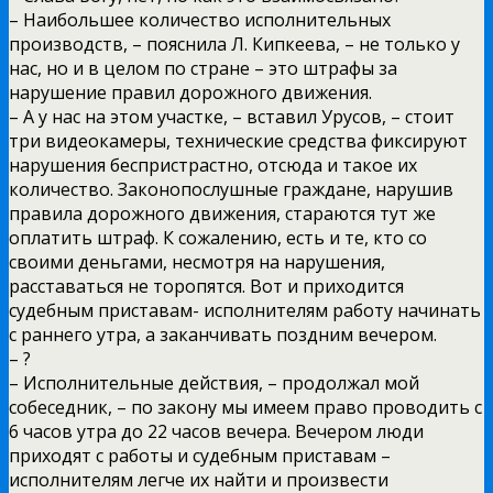
– Наибольшее количество исполнительных
производств, – пояснила Л. Кипкеева, – не только у
нас, но и в целом по стране – это штрафы за
нарушение правил дорожного движения.
– А у нас на этом участке, – вставил Урусов, – стоит
три видеокамеры, технические средства фиксируют
нарушения беспристрастно, отсюда и такое их
количество. Законопослушные граждане, нарушив
правила дорожного движения, стараются тут же
оплатить штраф. К сожалению, есть и те, кто со
своими деньгами, несмотря на нарушения,
расставаться не торопятся. Вот и приходится
судебным приставам- исполнителям работу начинать
с раннего утра, а заканчивать поздним вечером.
– ?
– Исполнительные действия, – продолжал мой
собеседник, – по закону мы имеем право проводить с
6 часов утра до 22 часов вечера. Вечером люди
приходят с работы и судебным приставам –
исполнителям легче их найти и произвести