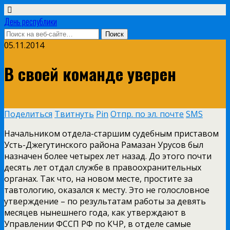
День республики
05.11.2014
В своей команде уверен
Поделиться
Твитнуть
Pin
Отпр. по эл. почте
SMS
Начальником отдела-старшим судебным приставом
Усть-Джегутинского района Рамазан Урусов был
назначен более четырех лет назад. До этого почти
десять лет отдал службе в правоохранительных
органах. Так что, на новом месте, простите за
тавтологию, оказался к месту. Это не голословное
утверждение – по результатам работы за девять
месяцев нынешнего года, как утверждают в
Управлении ФССП РФ по КЧР, в отделе самые