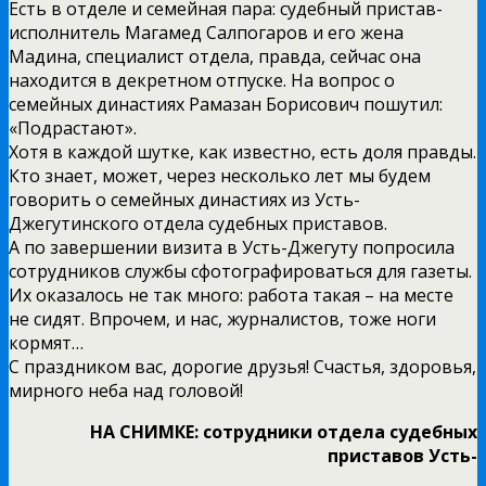
Есть в отделе и семейная пара: судебный пристав-
исполнитель Магамед Салпогаров и его жена
Мадина, специалист отдела, правда, сейчас она
находится в декретном отпуске. На вопрос о
семейных династиях Рамазан Борисович пошутил:
«Подрастают».
Хотя в каждой шутке, как известно, есть доля правды.
Кто знает, может, через несколько лет мы будем
говорить о семейных династиях из Усть-
Джегутинского отдела судебных приставов.
А по завершении визита в Усть-Джегуту попросила
сотрудников службы сфотографироваться для газеты.
Их оказалось не так много: работа такая – на месте
не сидят. Впрочем, и нас, журналистов, тоже ноги
кормят…
С праздником вас, дорогие друзья! Счастья, здоровья,
мирного неба над головой!
НА СНИМКЕ: сотрудники отдела судебных
приставов Усть-