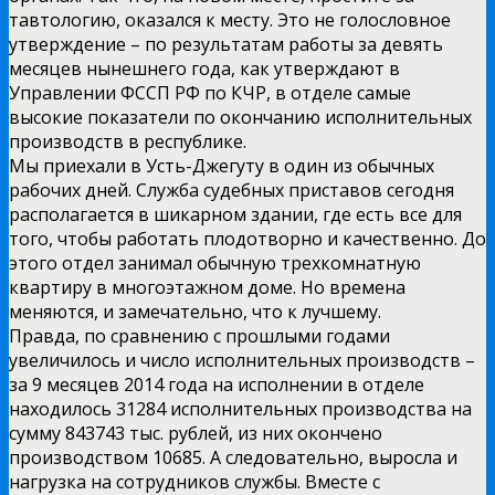
тавтологию, оказался к месту. Это не голословное
утверждение – по результатам работы за девять
месяцев нынешнего года, как утверждают в
Управлении ФССП РФ по КЧР, в отделе самые
высокие показатели по окончанию исполнительных
производств в республике.
Мы приехали в Усть-Джегуту в один из обычных
рабочих дней. Служба судебных приставов сегодня
располагается в шикарном здании, где есть все для
того, чтобы работать плодотворно и качественно. До
этого отдел занимал обычную трехкомнатную
квартиру в многоэтажном доме. Но времена
меняются, и замечательно, что к лучшему.
Правда, по сравнению с прошлыми годами
увеличилось и число исполнительных производств –
за 9 месяцев 2014 года на исполнении в отделе
находилось 31284 исполнительных производства на
сумму 843743 тыс. рублей, из них окончено
производством 10685. А следовательно, выросла и
нагрузка на сотрудников службы. Вместе с