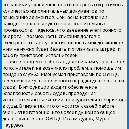
по нашему управлению почти на треть сократилось
количество исполнительных документов по
взысканию алиментов. Сейчас на исполнении
находится около двух тысяч исполнительных
производств. Надеюсь, что введение электронного
оборота – возможность списания долгов с
электронных карт упростит жизнь самих должников
– им не нужно будет бежать и оплачивать штраф, и
работу приставов-исполнителей.
Чтобы в процессе работы с должниками у приставов-
исполнителей не возникало проблем, в помощь им
придана служба, именуемая приставами по ОУПДС
(обеспечение установленного порядка деятельности
судов). В их функции входит обеспечение
безопасности работы судов, проведения
исполнительных действий, принудительные приводы
в суды. В числе тех, кто относится к своей работе
очень ответственно, кто болеет душой за общее
дело, приставы по ОУПДС Ислам Дудов, Мурат
Наурузов.