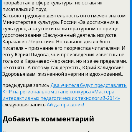
проработал в сфере культуры, не оставляя
писательский труд.
За свою трудовую деятельность он отмечен знаком
Министерства культуры России «За достижения в
культуре», а за успехи на литературном поприще
удостоен звания «Заслуженный деятель искусств
Карачаево-Черкесии». Но главное для любого
писателя – признание его творчества читателями. И
его у Юрия Шидова, чьи произведения известны не
только в Карачаево-Черкесии, но и за ее пределами,
не отнять. А потому так держать, Юрий Халидович!
Здоровья вам, жизненной энергии и вдохновения!..
предыдущая запись
Два учителя будут представлять
КЧР на региональном этапе конкурса «Мастера
интерактивных педагогических технологий-2014»
следующая запись
Ай да праздник!
Добавить комментарий