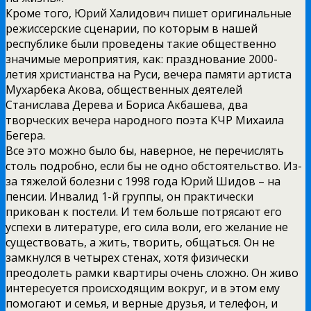
Кроме того, Юрий Халидович пишет оригинальные
режиссерские сценарии, по которым в нашей
республике были проведены такие общественно
значимые мероприятия, как: празднование 2000-
летия христианства на Руси, вечера памяти артиста
Мухарбека Акова, общественных деятелей
Станислава Дерева и Бориса Акбашева, два
творческих вечера народного поэта КЧР Михаила
Бегера.
Все это можно было бы, наверное, не перечислять
столь подробно, если бы не одно обстоятельство. Из-
за тяжелой болезни с 1998 года Юрий Шидов – на
пенсии. Инвалид 1-й группы, он практически
прикован к постели. И тем больше потрясают его
успехи в литературе, его сила воли, его желание не
существовать, а жить, творить, общаться. Он не
замкнулся в четырех стенах, хотя физически
преодолеть рамки квартиры очень сложно. Он живо
интересуется происходящим вокруг, и в этом ему
помогают и семья, и верные друзья, и телефон, и