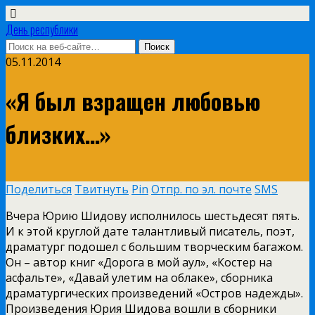
День республики
05.11.2014
«Я был взращен любовью
близких…»
Поделиться
Твитнуть
Pin
Отпр. по эл. почте
SMS
Вчера Юрию Шидову исполнилось шестьдесят пять.
И к этой круглой дате талантливый писатель, поэт,
драматург подошел с большим творческим багажом.
Он – автор книг «Дорога в мой аул», «Костер на
асфальте», «Давай улетим на облаке», сборника
драматургических произведений «Остров надежды».
Произведения Юрия Шидова вошли в сборники