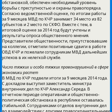
обстановкой, обеспечен необходимый уровень
борьбы с преступностью и охраны правопорядка.
Согласно ведомственной оценке, по итогам работы
за 9 месяцев МВД по КЧР занимает 34 место из 82
субъектов и 2 место по СКФО. Вместе с тем, в
итоговой оценке за 2014 год будут учтены и
результаты опроса общественного мнения.
Представители общественности, присутствовавшие
на коллегии, отметили позитивные сдвиги в работе
ОВД КЧР и пожелали сотрудникам МВД дальнейших
успехов в их нелегкой службе.
Число тяжких и особо тяжких правонарушений в сфере
экономики растет
В МВД по КЧР подвели итоги за 9 месяцев 2014 года.
С докладом выступил заместитель министра
внутренних дел по КЧР Александр Середа. В
отчетном периоде оперативная и общественно-
политическая обстановка в республике оставалась
стабильной. Сотрудниками отделов внутренних дел
во взаимодействии с другими правоохранительными