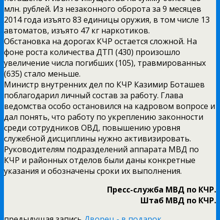
млн. рублей. Из незаконного оборота за 9 месяцев
2014 года изъято 83 единицы оружия, в том числе 13
автоматов, изъято 47 кг наркотиков.
Обстановка на дорогах КЧР остается сложной. На
фоне роста количества ДТП (430) произошло
увеличение числа погибших (105), травмированных
(635) стало меньше.
Министр внутренних дел по КЧР Казимир Боташев
поблагодарил личный состав за работу. Глава
ведомства особо остановился на кадровом вопросе и
дал понять, что работу по укреплению законности
среди сотрудников ОВД, повышению уровня
служебной дисциплины нужно активизировать.
Руководителям подразделений аппарата МВД по
КЧР и районных отделов были даны конкретные
указания и обозначены сроки их выполнения.
Пресс-служба МВД по КЧР.
Штаб МВД по КЧР.
предыдущая запись
Дворец - в подарок