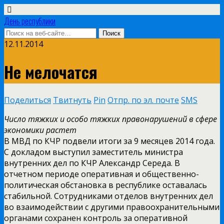
День республики
12.11.2014
Не мелочатся
Поделиться
Твитнуть
Pin
Отпр. по эл. почте
SMS
Число тяжких и особо тяжких правонарушений в сфере
экономики растет
В МВД по КЧР подвели итоги за 9 месяцев 2014 года.
С докладом выступил заместитель министра
внутренних дел по КЧР Александр Середа. В
отчетном периоде оперативная и общественно-
политическая обстановка в республике оставалась
стабильной. Сотрудниками отделов внутренних дел
во взаимодействии с другими правоохранительными
органами сохранен контроль за оперативной