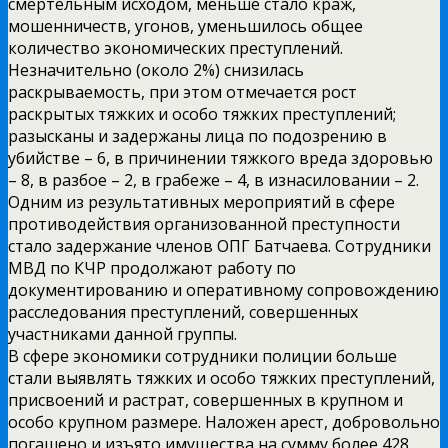
смертельным исходом, меньше стало краж,
мошенничеств, угонов, уменьшилось общее
количество экономических преступлений.
Незначительно (около 2%) снизилась
раскрываемость, при этом отмечается рост
раскрытых тяжких и особо тяжких преступлений;
разысканы и задержаны лица по подозрению в
убийстве – 6, в причинении тяжкого вреда здоровью
– 8, в разбое – 2, в грабеже – 4, в изнасиловании – 2.
Одним из результативных мероприятий в сфере
противодействия организованной преступности
стало задержание членов ОПГ Батчаева. Сотрудники
МВД по КЧР продолжают работу по
документированию и оперативному сопровождению
расследования преступлений, совершенных
участниками данной группы.
В сфере экономики сотрудники полиции больше
стали выявлять тяжких и особо тяжких преступлений,
присвоений и растрат, совершенных в крупном и
особо крупном размере. Наложен арест, добровольно
погашено и изъято имущества на сумму более 428