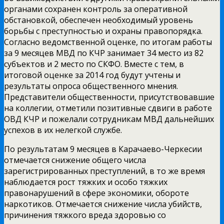
органами сохранен контроль за оперативной
обстановкой, обеспечен необходимый уровень
борьбы с преступностью и охраны правопорядка.
Согласно ведомственной оценке, по итогам работы
за 9 месяцев МВД по КЧР занимает 34 место из 82
субъектов и 2 место по СКФО. Вместе с тем, в
итоговой оценке за 2014 год будут учтены и
результаты опроса общественного мнения.
Представители общественности, присутствовавшие
на коллегии, отметили позитивные сдвиги в работе
ОВД КЧР и пожелали сотрудникам МВД дальнейших
успехов в их нелегкой службе.
По результатам 9 месяцев в Карачаево-Черкесии
отмечается снижение общего числа
зарегистрированных преступлений, в то же время
наблюдается рост тяжких и особо тяжких
правонарушений в сфере экономики, обороте
наркотиков. Отмечается снижение числа убийств,
причинения тяжкого вреда здоровью со