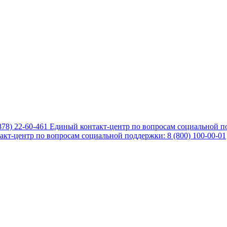
878) 22-60-461
Единый контакт-центр по вопросам социальной по
кт-центр по вопросам социальной поддержки: 8 (800) 100-00-01