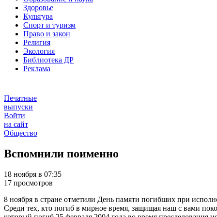
Здоровье
Культура
Спорт и туризм
Право и закон
Религия
Экология
Библиотека ДР
Реклама
Печатные
выпуски
Войти
на сайт
Общество
Вспомнили поименно
18 ноября в 07:35
17 просмотров
8 ноября в стране отметили День памяти погибших при испо
Среди тех, кто погиб в мирное время, защищая наш с вами п
который погиб 25 февраля 2004 года во время преследования 