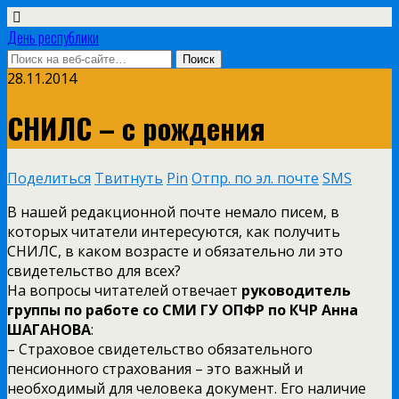
День республики
28.11.2014
СНИЛС – с рождения
Поделиться
Твитнуть
Pin
Отпр. по эл. почте
SMS
В нашей редакционной почте немало писем, в
которых читатели интересуются, как получить
СНИЛС, в каком возрасте и обязательно ли это
свидетельство для всех?
На вопросы читателей отвечает
руководитель
группы по работе со СМИ ГУ ОПФР по КЧР Анна
ШАГАНОВА
:
– Страховое свидетельство обязательного
пенсионного страхования – это важный и
необходимый для человека документ. Его наличие