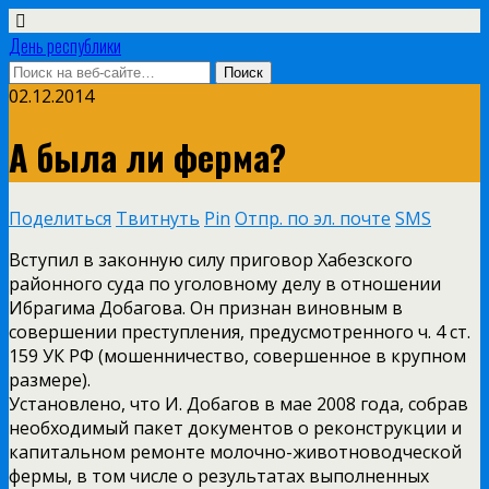
День республики
02.12.2014
А была ли ферма?
Поделиться
Твитнуть
Pin
Отпр. по эл. почте
SMS
Вступил в законную силу приговор Хабезского
районного суда по уголовному делу в отношении
Ибрагима Добагова. Он признан виновным в
совершении преступления, предусмотренного ч. 4 ст.
159 УК РФ (мошенничество, совершенное в крупном
размере).
Установлено, что И. Добагов в мае 2008 года, собрав
необходимый пакет документов о реконструкции и
капитальном ремонте молочно-животноводческой
фермы, в том числе о результатах выполненных