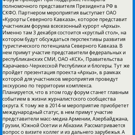
полномочного представителя Президента РФ в
СКФО. Партнером мероприятия выступает ОАО
«Курорты Северного Кавказа», которое представит
участникам форума всесезонный курорт «Архыз».
Именно там 3 декабря состоится «круглый стол», на
котором будут обсуждаться перспективы развития
туристического потенциала Северного Кавказа. В
нем примут участие представители федеральных и
республиканских СМИ, ОАО «КСК», Правительства
Карачаево-Черкесской Республики и блогеры. Тут же
пройдет презентация проекта «Архыз», в рамках
которой для участников мероприятия проведут
экскурсию по территории комплекса.
Планируется, что в этом году форум станет главным
событием в жизни журналистского сообщества
округа. К тому же в 2014-м мероприятие приобретет
международный статус, в нем примут участие
представители масс-медиа Армении, Азербайджана,
Грузии, Южной Осетии и Абхазии. Рассматривается
вопрос о визите коллег и из дальнего зарубежья. А