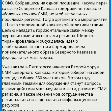
СКФО. Собравшись на одной площадке, «акулы пера»
со всего Северного Кавказа говорили не только о
«болевых точках» СМИ, но и об актуальных
проблемах региона. Тогда организатор мероприятия
– Центр современной кавказской политики ставил
целью наладить горизонтальные связи между
журналистами и экспертами региона. Широко
тиражировалась и обсуждалась идея о
необходимости заняться формированием
привлекательного образа Северного Кавказа в
федеральных масс-медиа.
Уже завтра в Пятигорске начнется Второй форум
СМИ Северного Кавказа, который соберет на своей
площадке более 350 участников. В этом году
главными темами для обсуждения станут вопросы
взаимодействия масс-медиа и власти, развития СМИ
региона, а также механизмов сотрудничества
региональных и федеральных информационных
ресурсов.
Форум проходит при поддержке Аппарата