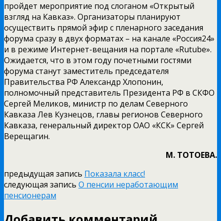
пройдет мероприятие под слоганом «Открытый
взгляд на Кавказ». Организаторы планируют
осуществить прямой эфир с пленарного заседания
форума сразу в двух форматах – на канале «Россия24»
и в режиме Интернет-вещания на портале «Rutube».
Ожидается, что в этом году почетными гостями
форума станут заместитель председателя
Правительства РФ Александр Хлопонин,
полномочный представитель Президента РФ в СКФО
Сергей Меликов, министр по делам Северного
Кавказа Лев Кузнецов, главы регионов Северного
Кавказа, генеральный директор ОАО «КСК» Сергей
Верещагин.
М. ТОТОЕВА.
предыдущая запись
Показала класс!
следующая запись
О пенсии неработающим
пенсионерам
Добавить комментарий