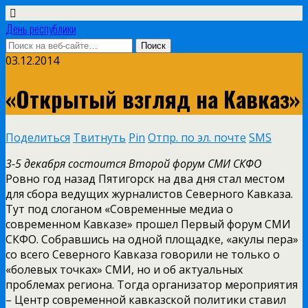
День республики
03.12.2014
«Открытый взгляд на Кавказ»
Поделиться
Твитнуть
Pin
Отпр. по эл. почте
SMS
3-5 декабря состоится Второй форум СМИ СКФО
Ровно год назад Пятигорск на два дня стал местом
для сбора ведущих журналистов Северного Кавказа.
Тут под слоганом «Современные медиа о
современном Кавказе» прошел Первый форум СМИ
СКФО. Собравшись на одной площадке, «акулы пера»
со всего Северного Кавказа говорили не только о
«болевых точках» СМИ, но и об актуальных
проблемах региона. Тогда организатор мероприятия
– Центр современной кавказской политики ставил