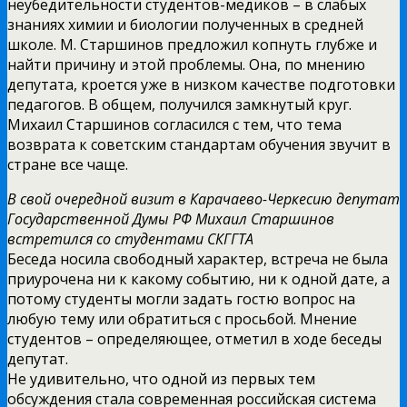
неубедительности студентов-медиков – в слабых
знаниях химии и биологии полученных в средней
школе. М. Старшинов предложил копнуть глубже и
найти причину и этой проблемы. Она, по мнению
депутата, кроется уже в низком качестве подготовки
педагогов. В общем, получился замкнутый круг.
Михаил Старшинов согласился с тем, что тема
возврата к советским стандартам обучения звучит в
стране все чаще.
В свой очередной визит в Карачаево-Черкесию депутат
Государственной Думы РФ Михаил Старшинов
встретился со студентами СКГГТА
Беседа носила свободный характер, встреча не была
приурочена ни к какому событию, ни к одной дате, а
потому студенты могли задать гостю вопрос на
любую тему или обратиться с просьбой. Мнение
студентов – определяющее, отметил в ходе беседы
депутат.
Не удивительно, что одной из первых тем
обсуждения стала современная российская система