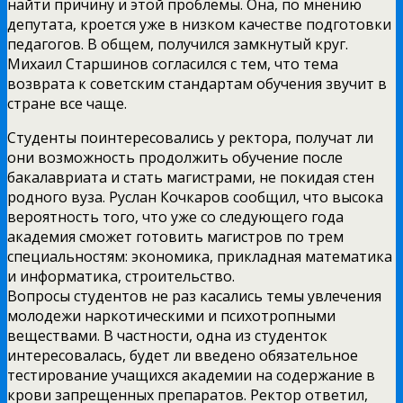
найти причину и этой проблемы. Она, по мнению
депутата, кроется уже в низком качестве подготовки
педагогов. В общем, получился замкнутый круг.
Михаил Старшинов согласился с тем, что тема
возврата к советским стандартам обучения звучит в
стране все чаще.
Студенты поинтересовались у ректора, получат ли
они возможность продолжить обучение после
бакалавриата и стать магистрами, не покидая стен
родного вуза. Руслан Кочкаров сообщил, что высока
вероятность того, что уже со следующего года
академия сможет готовить магистров по трем
специальностям: экономика, прикладная математика
и информатика, строительство.
Вопросы студентов не раз касались темы увлечения
молодежи наркотическими и психотропными
веществами. В частности, одна из студенток
интересовалась, будет ли введено обязательное
тестирование учащихся академии на содержание в
крови запрещенных препаратов. Ректор ответил,