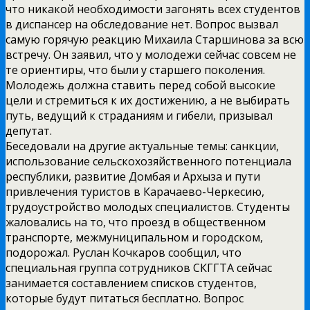
что никакой необходимости загонять всех студентов
в диспансер на обследование нет. Вопрос вызвал
самую горячую реакцию Михаила Старшинова за всю
встречу. Он заявил, что у молодежи сейчас совсем не
те ориентиры, что были у старшего поколения.
Молодежь должна ставить перед собой высокие
цели и стремиться к их достижению, а не выбирать
путь, ведущий к страданиям и гибели, призывал
депутат.
Беседовали на другие актуальные темы: санкции,
использование сельскохозяйственного потенциала
республики, развитие Домбая и Архыза и пути
привлечения туристов в Карачаево-Черкесию,
трудоустройство молодых специалистов. Студенты
жаловались на то, что проезд в общественном
транспорте, межмуниципальном и городском,
подорожал. Руслан Кочкаров сообщил, что
специальная группа сотрудников СКГГТА сейчас
занимается составлением списков студентов,
которые будут питаться бесплатно. Вопрос