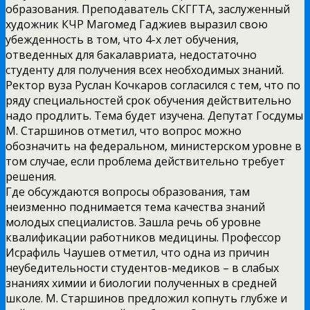
образования. Преподаватель СКГГТА, заслуженный
художник КЧР Магомед Гаджиев выразил свою
убежденность в том, что 4-х лет обучения,
отведенных для бакалавриата, недостаточно
студенту для получения всех необходимых знаний.
Ректор вуза Руслан Кочкаров согласился с тем, что по
ряду специальностей срок обучения действительно
надо продлить. Тема будет изучена. Депутат Госдумы
М. Старшинов отметил, что вопрос можно
обозначить на федеральном, министерском уровне в
том случае, если проблема действительно требует
решения.
Где обсуждаются вопросы образования, там
неизменно поднимается тема качества знаний
молодых специалистов. Зашла речь об уровне
квалификации работников медицины. Профессор
Исрафиль Чаушев отметил, что одна из причин
неубедительности студентов-медиков – в слабых
знаниях химии и биологии полученных в средней
школе. М. Старшинов предложил копнуть глубже и