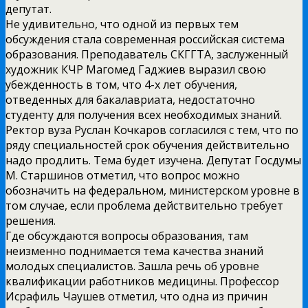
депутат.
Не удивительно, что одной из первых тем
обсуждения стала современная российская система
образования. Преподаватель СКГГТА, заслуженный
художник КЧР Магомед Гаджиев выразил свою
убежденность в том, что 4-х лет обучения,
отведенных для бакалавриата, недостаточно
студенту для получения всех необходимых знаний.
Ректор вуза Руслан Кочкаров согласился с тем, что по
ряду специальностей срок обучения действительно
надо продлить. Тема будет изучена. Депутат Госдумы
М. Старшинов отметил, что вопрос можно
обозначить на федеральном, министерском уровне в
том случае, если проблема действительно требует
решения.
Где обсуждаются вопросы образования, там
неизменно поднимается тема качества знаний
молодых специалистов. Зашла речь об уровне
квалификации работников медицины. Профессор
Исрафиль Чаушев отметил, что одна из причин