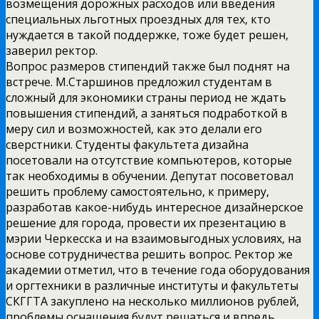
возмещения дорожных расходов или введения
специальных льготных проездных для тех, кто
нуждается в такой поддержке, тоже будет решен,
заверил ректор.
Вопрос размеров стипендий также был поднят на
встрече. М.Старшинов предложил студентам в
сложный для экономики страны период не ждать
повышения стипендий, а заняться подработкой в
меру сил и возможностей, как это делали его
сверстники. Студенты факультета дизайна
посетовали на отсутствие компьютеров, которые
так необходимы в обучении. Депутат посоветовал
решить проблему самостоятельно, к примеру,
разработав какое-нибудь интересное дизайнерское
решение для города, провести их презентацию в
мэрии Черкесска и на взаимовыгодных условиях, на
основе сотрудничества решить вопрос. Ректор же
академии отметил, что в течение года оборудования
и оргтехники в различные институты и факультеты
СКГГТА закуплено на несколько миллионов рублей,
проблемы оснащения будут решаться и впредь.