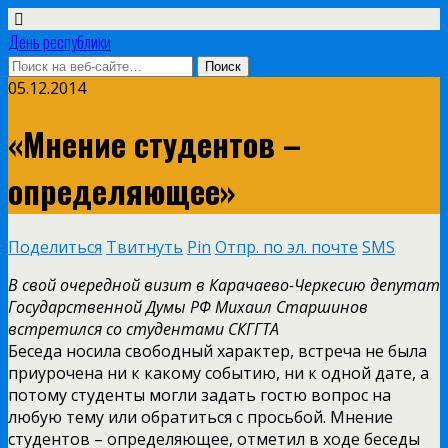
День республики
05.12.2014
«Мнение студентов –
определяющее»
Поделиться
Твитнуть
Pin
Отпр. по эл. почте
SMS
В свой очередной визит в Карачаево-Черкесию депутат
Государственной Думы РФ Михаил Старшинов
встретился со студентами СКГГТА
Беседа носила свободный характер, встреча не была
приурочена ни к какому событию, ни к одной дате, а
потому студенты могли задать гостю вопрос на
любую тему или обратиться с просьбой. Мнение
студентов – определяющее, отметил в ходе беседы