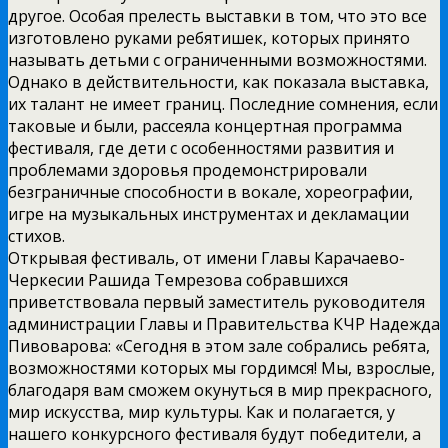
другое. Особая прелесть выставки в том, что это все
изготовлено руками ребятишек, которых принято
называть детьми с ограниченными возможностями.
Однако в действительности, как показала выставка,
их талант не имеет границ. Последние сомнения, если
таковые и были, рассеяла концертная программа
фестиваля, где дети с особенностями развития и
проблемами здоровья продемонстрировали
безграничные способности в вокале, хореографии,
игре на музыкальных инструментах и декламации
стихов.
Открывая фестиваль, от имени Главы Карачаево-
Черкесии Рашида Темрезова собравшихся
приветствовала первый заместитель руководителя
администрации Главы и Правительства КЧР Надежда
Пивоварова: «Сегодня в этом зале собрались ребята,
возможностями которых мы гордимся! Мы, взрослые,
благодаря вам сможем окунуться в мир прекрасного,
мир искусства, мир культуры. Как и полагается, у
нашего конкурсного фестиваля будут победители, а