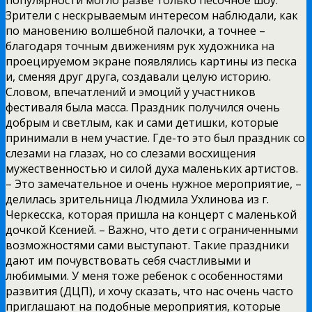
Зрители с нескрываемым интересом наблюдали, как
по мановению волшебной палочки, а точнее –
благодаря точным движениям рук художника на
проецируемом экране появлялись картины из песка
и, сменяя друг друга, создавали целую историю.
Словом, впечатлений и эмоций у участников
фестиваля была масса. Праздник получился очень
добрым и светлым, как и сами детишки, которые
принимали в нем участие. Где-то это был праздник со
слезами на глазах, но со слезами восхищения
мужественностью и силой духа маленьких артистов.
– Это замечательное и очень нужное мероприятие, –
делилась зрительница Людмила Ухлинова из г.
Черкесска, которая пришла на концерт с маленькой
дочкой Ксенией. – Важно, что дети с ограниченными
возможностями сами выступают. Такие праздники
дают им почувствовать себя счастливыми и
любимыми. У меня тоже ребенок с особенностями
развития (ДЦП), и хочу сказать, что нас очень часто
приглашают на подобные мероприятия, которые