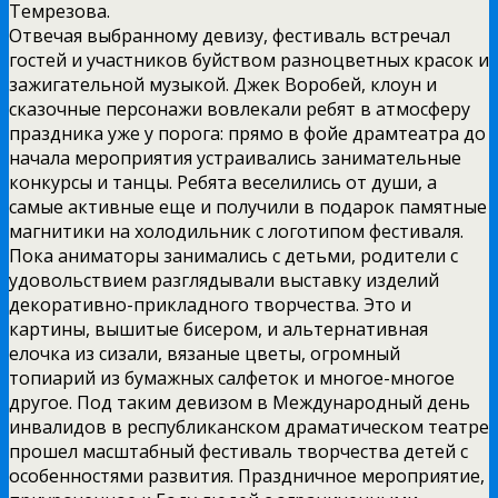
Темрезова.
Отвечая выбранному девизу, фестиваль встречал
гостей и участников буйством разноцветных красок и
зажигательной музыкой. Джек Воробей, клоун и
сказочные персонажи вовлекали ребят в атмосферу
праздника уже у порога: прямо в фойе драмтеатра до
начала мероприятия устраивались занимательные
конкурсы и танцы. Ребята веселились от души, а
самые активные еще и получили в подарок памятные
магнитики на холодильник с логотипом фестиваля.
Пока аниматоры занимались с детьми, родители с
удовольствием разглядывали выставку изделий
декоративно-прикладного творчества. Это и
картины, вышитые бисером, и альтернативная
елочка из сизали, вязаные цветы, огромный
топиарий из бумажных салфеток и многое-многое
другое. Под таким девизом в Международный день
инвалидов в республиканском драматическом театре
прошел масштабный фестиваль творчества детей с
особенностями развития. Праздничное мероприятие,