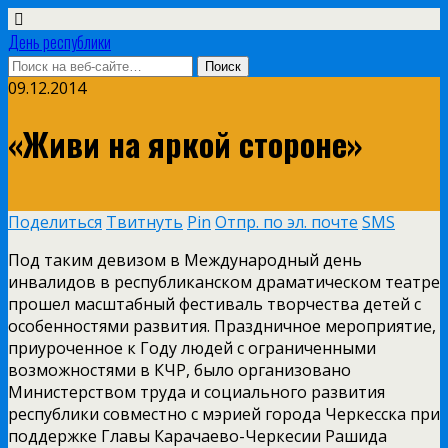
День республики
09.12.2014
«Живи на яркой стороне»
Поделиться
Твитнуть
Pin
Отпр. по эл. почте
SMS
Под таким девизом в Международный день
инвалидов в республиканском драматическом театре
прошел масштабный фестиваль творчества детей с
особенностями развития. Праздничное мероприятие,
приуроченное к Году людей с ограниченными
возможностями в КЧР, было организовано
Министерством труда и социального развития
республики совместно с мэрией города Черкесска при
поддержке Главы Карачаево-Черкесии Рашида