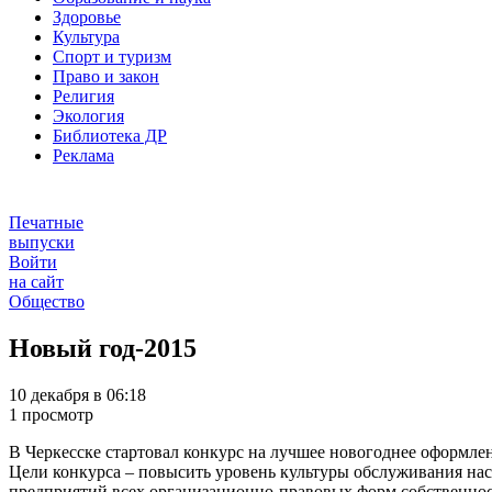
Здоровье
Культура
Спорт и туризм
Право и закон
Религия
Экология
Библиотека ДР
Реклама
Печатные
выпуски
Войти
на сайт
Общество
Новый год-2015
10 декабря в 06:18
1 просмотр
В Черкесске стартовал конкурс на лучшее новогоднее оформле
Цели конкурса – повысить уровень культуры обслуживания нас
предприятий всех организационно-правовых форм собственнос