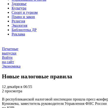
Здоровье
Культура
Спорт и туризм
Право и закон
Религия
Экология
Библиотека ДР
Реклама
Печатные
выпуски
Войти
на сайт
Экономика
Новые налоговые правила
12 декабря в 06:55
2 просмотра
В республиканской налоговой инспекции прошла пресс-конфер
Кунижева, заместитель руководителя Управления ФНС России 
по КЧР.