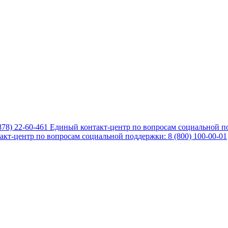
878) 22-60-461
Единый контакт-центр по вопросам социальной по
кт-центр по вопросам социальной поддержки: 8 (800) 100-00-01