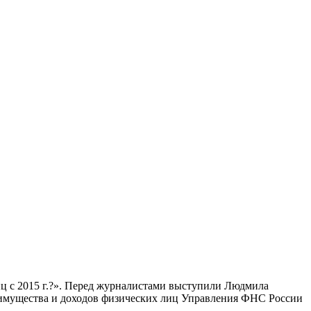
ц c 2015 г.?». Перед журналистами выступили Людмила
 имущества и доходов физических лиц Управления ФНС России