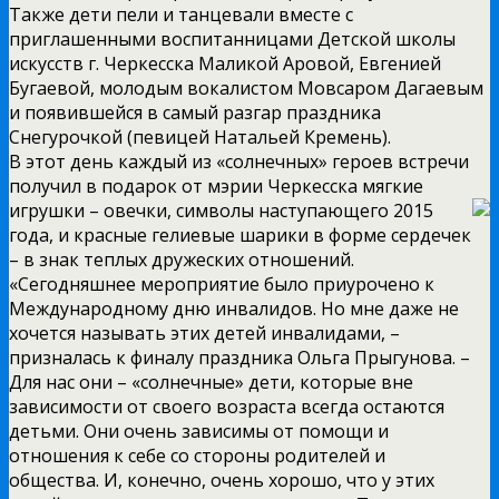
Также дети пели и танцевали вместе с
приглашенными воспитанницами Детской школы
искусств г. Черкесска Маликой Аровой, Евгенией
Бугаевой, молодым вокалистом Мовсаром Дагаевым
и появившейся в самый разгар праздника
Снегурочкой (певицей Натальей Кремень).
В этот день каждый из «солнечных» героев встречи
получил в подарок от мэрии Черкесска мягкие
игрушки – овечки, символы
наступающего 2015
года, и красные гелиевые шарики в форме сердечек
– в знак теплых дружеских отношений.
«Сегодняшнее мероприятие было приурочено к
Международному дню инвалидов. Но мне даже не
хочется называть этих детей инвалидами, –
призналась к финалу праздника Ольга Прыгунова. –
Для нас они – «солнечные» дети, которые вне
зависимости от своего возраста всегда остаются
детьми. Они очень зависимы от помощи и
отношения к себе со стороны родителей и
общества. И, конечно, очень хорошо, что у этих