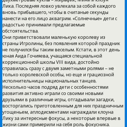
Лика. Последняя ловко увлекала за собой каждого
вновь прибывшего, чтобы в считаные секунды
нанести на его лицо аквагрим. «Солнечные» дети с
радостью принимали предлагаемые
обстоятельства.
Они приветствовали маленькую королеву из
страны Игролины, без появления которой праздник
не получился бы таким веселым. Кстати, в этот день
юная Аида Гочияева, учащаяся специальной
коррекционной школы VIII вида, достойно
справилась сразу с двумя заметными ролями – не
только королевской особы, но еще и грациозной
исполнительницы национальных танцев.
Несколько часов подряд дети с особенностями
развития активно играли со своими новыми
друзьями в различные игры, отгадывали загадки,
восторгались приготовленным для них праздничным
угощеньем, аплодисментами награждали клоуна
Лику за интересные фокусы, а некоторые впервые в
жизни сами примерили на себя роль фокусника.