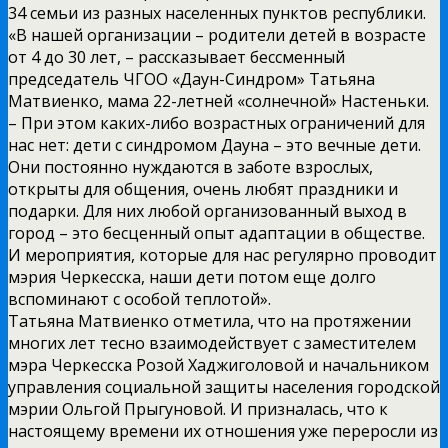
34 семьи из разных населенных пунктов республики.
«В нашей организации – родители детей в возрасте
от 4 до 30 лет, – рассказывает бессменный
председатель ЧГОО «Даун-Синдром» Татьяна
Матвиенко, мама 22-летней «солнечной» Настеньки.
– При этом каких-либо возрастных ограничений для
нас нет: дети с синдромом Дауна – это вечные дети.
Они постоянно нуждаются в заботе взрослых,
открыты для общения, очень любят праздники и
подарки. Для них любой организованный выход в
город – это бесценный опыт адаптации в обществе.
И мероприятия, которые для нас регулярно проводит
мэрия Черкесска, наши дети потом еще долго
вспоминают с особой теплотой».
Татьяна Матвиенко отметила, что на протяжении
многих лет тесно взаимодействует с заместителем
мэра Черкесска Розой Хаджиголовой и начальником
управления социальной защиты населения городской
мэрии Ольгой Прыгуновой. И призналась, что к
настоящему времени их отношения уже переросли из