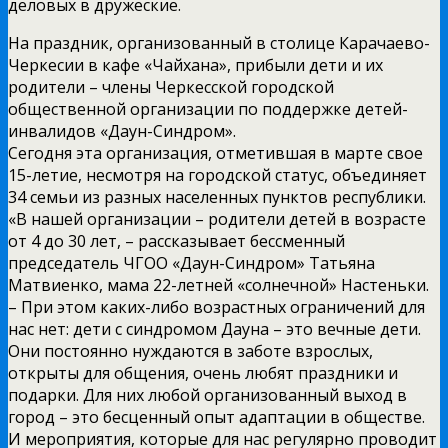
деловых в дружеские.
На праздник, организованный в столице Карачаево-
Черкесии в кафе «Чайхана», прибыли дети и их
родители – члены Черкесской городской
общественной организации по поддержке детей-
инвалидов «Даун-Синдром».
Сегодня эта организация, отметившая в марте свое
15-летие, несмотря на городской статус, объединяет
34 семьи из разных населенных пунктов республики.
«В нашей организации – родители детей в возрасте
от 4 до 30 лет, – рассказывает бессменный
председатель ЧГОО «Даун-Синдром» Татьяна
Матвиенко, мама 22-летней «солнечной» Настеньки.
– При этом каких-либо возрастных ограничений для
нас нет: дети с синдромом Дауна – это вечные дети.
Они постоянно нуждаются в заботе взрослых,
открыты для общения, очень любят праздники и
подарки. Для них любой организованный выход в
город – это бесценный опыт адаптации в обществе.
И мероприятия, которые для нас регулярно проводит