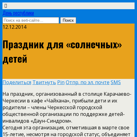
День республики
12.12.2014
Праздник для «солнечных»
детей
Поделиться
Твитнуть
Pin
Отпр. по эл. почте
SMS
На праздник, организованный в столице Карачаево-
Черкесии в кафе «Чайхана», прибыли дети и их
родители – члены Черкесской городской
общественной организации по поддержке детей-
инвалидов «Даун-Синдром».
Сегодня эта организация, отметившая в марте свое
15-летие, несмотря на городской статус, объединяет