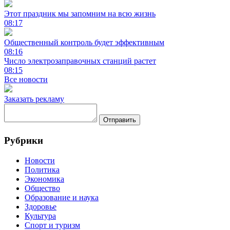
Этот праздник мы запомним на всю жизнь
08:17
Общественный контроль будет эффективным
08:16
Число электрозаправочных станций растет
08:15
Все новости
Заказать рекламу
Отправить
Рубрики
Новости
Политика
Экономика
Общество
Образование и наука
Здоровье
Культура
Спорт и туризм