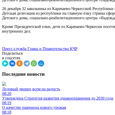
26 декабря 32 школьника из Карачаево-Черкесской Республики в
Детская делегация из республики на главную ёлку страны сфо
Детского дома, социально-реабилитационного центра «Надежда
Кроме Президентской елки, дети из Карачаево-Черкесии посетя
внутренних дел.
Пресс-служба Главы и Правительства КЧР
Поделиться
в соцсетях
Последние новости
Ледовый дворец всем на радость
08:20
Утверждена Стратегия развития здравоохранения до 2030 года
08:19
О качестве пшеницы нового урожая
08:18