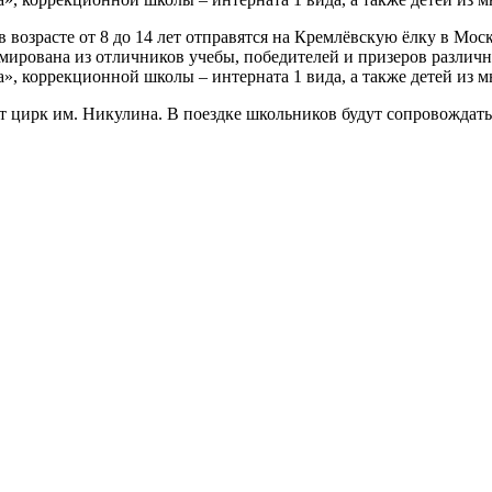
 возрасте от 8 до 14 лет отправятся на Кремлёвскую ёлку в Моск
рмирована из отличников учебы, победителей и призеров различ
», коррекционной школы – интерната 1 вида, а также детей из 
т цирк им. Никулина. В поездке школьников будут сопровождать 