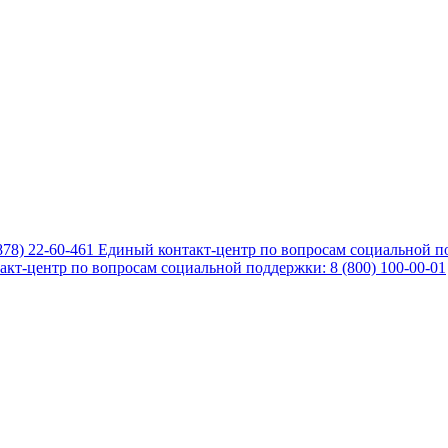
878) 22-60-461
Единый контакт-центр по вопросам социальной по
кт-центр по вопросам социальной поддержки: 8 (800) 100-00-01