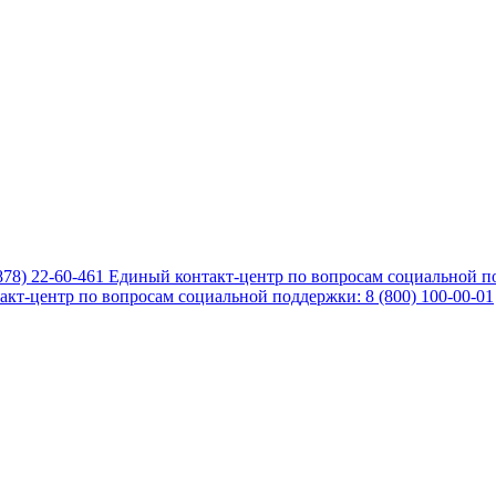
878) 22-60-461
Единый контакт-центр по вопросам социальной по
кт-центр по вопросам социальной поддержки: 8 (800) 100-00-01