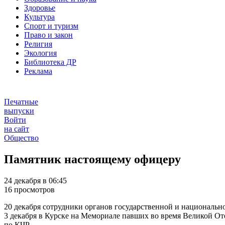
Здоровье
Культура
Спорт и туризм
Право и закон
Религия
Экология
Библиотека ДР
Реклама
Печатные
выпуски
Войти
на сайт
Общество
Памятник настоящему офицеру
24 декабря в 06:45
16 просмотров
20 декабря сотрудники органов государственной и националь
3 декабря в Курске на Мемориале павших во время Великой 
по КЧР.