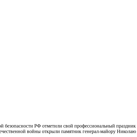
ной безопасности РФ отметили свой профессиональный праздник
Отечественной войны открыли памятник генерал-майору Никола