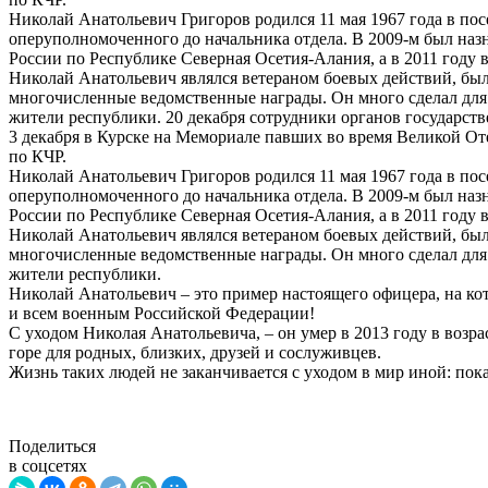
Николай Анатольевич Григоров родился 11 мая 1967 года в пос
оперуполномоченного до начальника отдела. В 2009-м был наз
России по Республике Северная Осетия-Алания, а в 2011 году 
Николай Анатольевич являлся ветераном боевых действий, был
многочисленные ведомственные награды. Он много сделал для 
жители республики. 20 декабря сотрудники органов государс
3 декабря в Курске на Мемориале павших во время Великой 
по КЧР.
Николай Анатольевич Григоров родился 11 мая 1967 года в пос
оперуполномоченного до начальника отдела. В 2009-м был наз
России по Республике Северная Осетия-Алания, а в 2011 году 
Николай Анатольевич являлся ветераном боевых действий, был
многочисленные ведомственные награды. Он много сделал для 
жители республики.
Николай Анатольевич – это пример настоящего офицера, на ко
и всем военным Российской Федерации!
С уходом Николая Анатольевича, – он умер в 2013 году в возра
горе для родных, близких, друзей и сослуживцев.
Жизнь таких людей не заканчивается с уходом в мир иной: пока
Поделиться
в соцсетях