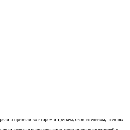
рели и приняли во втором и третьем, окончательном, чтениях
и учли отдельные предложения, поступившие от жителей и