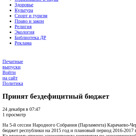
Здоровье
Культура
Спорт и туризм
Право и закон
Религия
Экология
Библиотека ДР
Реклама
Печатные
выпуски
Войти
на сайт
Политика
Принят бездефицитный бюджет
24 декабря в 07:47
1 просмотр
На 5-й сессии Народного Собрания (Парламента) Карачаево-Чер
бюджет республики на 2015 год и плановый период 2016-2017 
Ко второму чтению законопроекта комитетом по экономическо