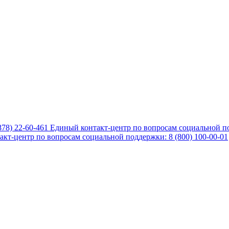
878) 22-60-461
Единый контакт-центр по вопросам социальной по
кт-центр по вопросам социальной поддержки: 8 (800) 100-00-01