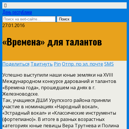
День республики
27.01.2016
«Времена» для талантов
Поделиться
Твитнуть
Pin
Отпр. по эл. почте
SMS
Успешно выступили наши юные земляки на XVIII
Международном конкурсе дарований и талантов
«Времена года», прошедшем на днях в г.
Железноводске.
Так, учащиеся ДШИ Урупского района приняли
участие в номинациях «Народный вокал»,
«Эстрадный вокал» и «Классические инструменты
(фортепиано)». В итоге в разных возрастных
категориях юные певицы Вера Трутнева и Полина