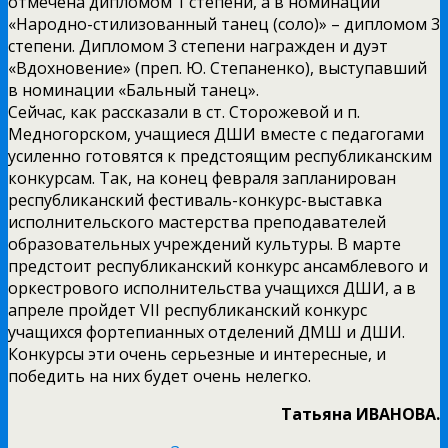
отмечена дипломом 1 степени, а в номинации
«Народно-стилизованный танец (соло)» – дипломом 3
степени. Дипломом 3 степени награжден и дуэт
«Вдохновение» (преп. Ю. Степаненко), выступавший
в номинации «Бальный танец».
Сейчас, как рассказали в ст. Сторожевой и п.
Медногорском, учащиеся ДШИ вместе с педагогами
усиленно готовятся к предстоящим республиканским
конкурсам. Так, на конец февраля запланирован
республиканский фестиваль-конкурс-выставка
исполнительского мастерства преподавателей
образовательных учреждений культуры. В марте
предстоит республиканский конкурс ансамблевого и
оркестрового исполнительства учащихся ДШИ, а в
апреле пройдет VII республиканский конкурс
учащихся фортепианных отделений ДМШ и ДШИ.
Конкурсы эти очень серьезные и интересные, и
победить на них будет очень нелегко.
Татьяна ИВАНОВА.