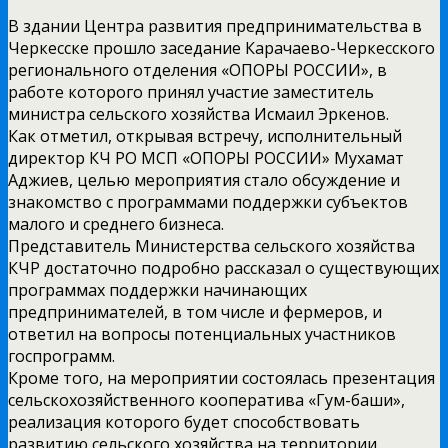
В здании Центра развития предпринимательства в
Черкесске прошло заседание Карачаево-Черкесского
регионального отделения «ОПОРЫ РОССИИ», в
работе которого принял участие заместитель
министра сельского хозяйства Исмаил Эркенов.
Как отметил, открывая встречу, исполнительный
директор КЧ РО МСП «ОПОРЫ РОССИИ» Мухамат
Аджиев, целью мероприятия стало обсуждение и
знакомство с программами поддержки субъектов
малого и среднего бизнеса.
Представитель Министерства сельского хозяйства
КЧР достаточно подробно рассказал о существующих
программах поддержки начинающих
предпринимателей, в том числе и фермеров, и
ответил на вопросы потенциальных участников
госпрограмм.
Кроме того, на мероприятии состоялась презентация
сельскохозяйственного кооператива «Гум-баши»,
реализация которого будет способствовать
развитию сельского хозяйства на территории