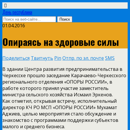
День республики
01.04.2016
Опираясь на здоровые силы
Поделиться
Твитнуть
Pin
Отпр. по эл. почте
SMS
В здании Центра развития предпринимательства в
Черкесске прошло заседание Карачаево-Черкесского
регионального отделения «ОПОРЫ РОССИИ», в
работе которого принял участие заместитель
министра сельского хозяйства Исмаил Эркенов.
Как отметил, открывая встречу, исполнительный
директор КЧ РО МСП «ОПОРЫ РОССИИ» Мухамат
Аджиев, целью мероприятия стало обсуждение и
знакомство с программами поддержки субъектов
малого и среднего бизнеса.