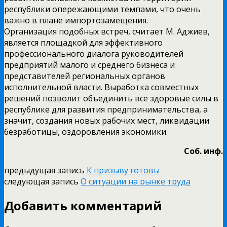
республики опережающими темпами, что очень
важно в плане импортозамещения.
Организация подобных встреч, считает М. Аджиев,
является площадкой для эффективного
профессионального диалога руководителей
предприятий малого и среднего бизнеса и
представителей региональных органов
исполнительной власти. Выработка совместных
решений позволит объединить все здоровые силы в
республике для развития предпринимательства, а
значит, создания новых рабочих мест, ликвидации
безработицы, оздоровления экономики.
Соб. инф.
предыдущая запись
К призыву готовы
следующая запись
О ситуации на рынке труда
Добавить комментарий