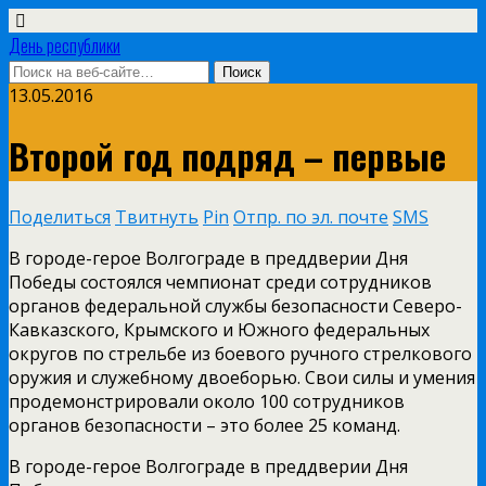
День республики
13.05.2016
Второй год подряд – первые
Поделиться
Твитнуть
Pin
Отпр. по эл. почте
SMS
В городе-герое Волгограде в преддверии Дня
Победы состоялся чемпионат среди сотрудников
органов федеральной службы безопасности Северо-
Кавказского, Крымского и Южного федеральных
округов по стрельбе из боевого ручного стрелкового
оружия и служебному двоеборью. Свои силы и умения
продемонстрировали около 100 сотрудников
органов безопасности – это более 25 команд.
В городе-герое Волгограде в преддверии Дня